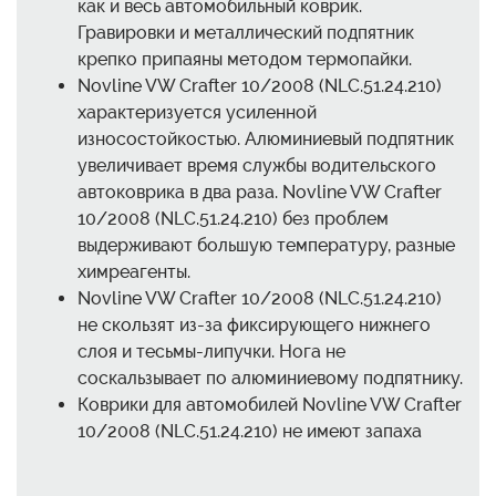
как и весь автомобильный коврик.
Гравировки и металлический подпятник
крепко припаяны методом термопайки.
Novline VW Crafter 10/2008 (NLC.51.24.210)
характеризуется усиленной
износостойкостью. Алюминиевый подпятник
увеличивает время службы водительского
автоковрика в два раза. Novline VW Crafter
10/2008 (NLC.51.24.210) без проблем
выдерживают большую температуру, разные
химреагенты.
Novline VW Crafter 10/2008 (NLC.51.24.210)
не скользят из-за фиксирующего нижнего
слоя и тесьмы-липучки. Нога не
соскальзывает по алюминиевому подпятнику.
Коврики для автомобилей Novline VW Crafter
10/2008 (NLC.51.24.210) не имеют запаха