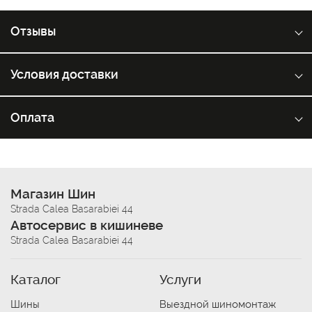
Отзывы
Условия доставки
Оплата
Магазин Шин
Strada Calea Basarabiei 44
Автосервис в кишиневе
Strada Calea Basarabiei 44
Каталог
Услуги
Шины
Выездной шиномонтаж