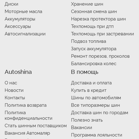
Диски
Хранение шин
Моторные масла
Сезонная смена шин
Аккумуляторы
Нарезка протектора шин
Аксессуары
Техпомощь при дтп
Автосигнализации
Техпомощь при застревании
Подвоз топлива
Запуск аккумулятора
Ремонт порезов, проколов
Балансировка колес
Autoshina
В помощь
О нас
Доставка и оплата
Новости
Купить в кредит
Контакты
Шины по автомобилям
Политика возврата
Все типоразмеры шин
Политика
Доставка шин по городам
конфиденциальности
Полезно знать
Стать шинным поставщиком
Вакансии
Вакансия Автомаляр
Программа лояльности