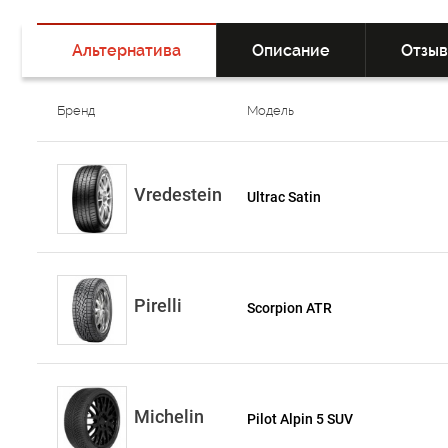
Альтернатива
Описание
Отзы
Бренд
Модель
Vredestein
Ultrac Satin
Pirelli
Scorpion ATR
Michelin
Pilot Alpin 5 SUV