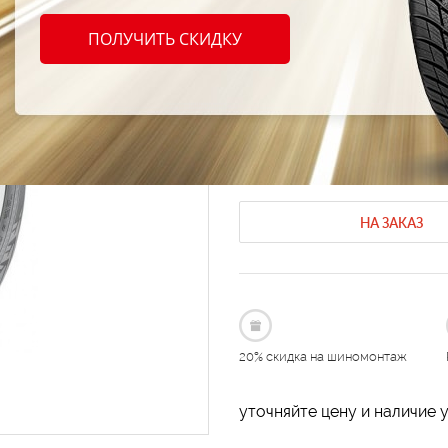
Nokia
ПОЛУЧИТЬ СКИДКУ
255/6
Зимние шины Nokian
Зимние шин
Код продукта: AT-167826
НА ЗАКАЗ
20% скидка на шиномонтаж
уточняйте цену и наличие 