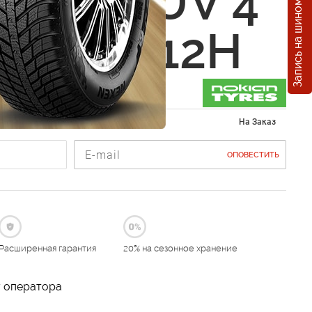
Запись на шиномонтаж
n WR SUV 4
0 R18 112H
ы 255/60 R18
На Заказ
ОПОВЕСТИТЬ
Расширенная гарантия
20% на сезонное хранение
у оператора