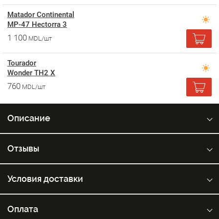
Matador Continental
MP-47 Hectorra 3
1 100
MDL/шт
Tourador
Wonder TH2 X
760
MDL/шт
Описание
Отзывы
Условия доставки
Оплата