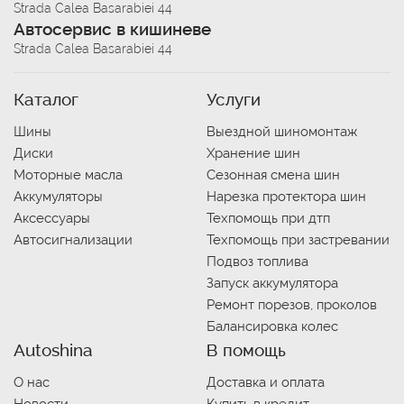
Strada Calea Basarabiei 44
Автосервис в кишиневе
Strada Calea Basarabiei 44
Каталог
Услуги
Шины
Выездной шиномонтаж
Диски
Хранение шин
Моторные масла
Сезонная смена шин
Аккумуляторы
Нарезка протектора шин
Аксессуары
Техпомощь при дтп
Автосигнализации
Техпомощь при застревании
Подвоз топлива
Запуск аккумулятора
Ремонт порезов, проколов
Балансировка колес
Autoshina
В помощь
О нас
Доставка и оплата