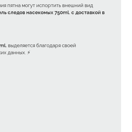
ния пятна могут испортить внешний вид
ель следов насекомых 750ml. с доставкой в
ml.
выделяется благодаря своей
их данных. ⚡