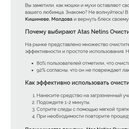
Вы заметили, как мошки и мухи оставляют с
вашего любимца. Знакомо? Не волнуйтесь! В 
Кишиневе, Молдова
и вернуть блеск своему
Почему выбирают
Atas Netins Очист
На рынке представлено множество очистит
эффективности и простоте использования. Н
80% пользователей отметили, что очист
92% согласны, что он не повреждает л
Как эффективно использовать очисти
Нанесите средство на загрязненный уча
Подождите 1-2 минуты.
Сотрите следы с помощью мягкой тряпк
При необходимости повторите процед