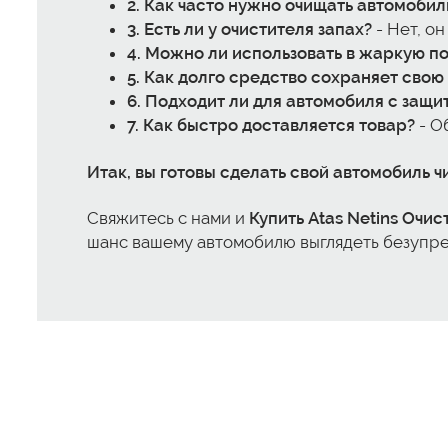
2. Как часто нужно очищать автомобил
3. Есть ли у очистителя запах?
- Нет, он
4. Можно ли использовать в жаркую п
5. Как долго средство сохраняет свою
6. Подходит ли для автомобиля с защ
7. Как быстро доставляется товар?
- О
Итак, вы готовы сделать свой автомобиль ч
Свяжитесь с нами и
Купить Atas Netins Очи
шанс вашему автомобилю выглядеть безупреч