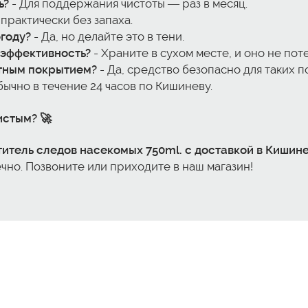
ь?
- Для поддержания чистоты — раз в месяц.
 практически без запаха.
огоду?
- Да, но делайте это в тени.
 эффективность?
- Храните в сухом месте, и оно не пот
итным покрытием?
- Да, средство безопасно для таких п
бычно в течение 24 часов по Кишиневу.
истым? 🚀
ститель следов насекомых 750ml. с доставкой в Кишин
но. Позвоните или приходите в наш магазин!