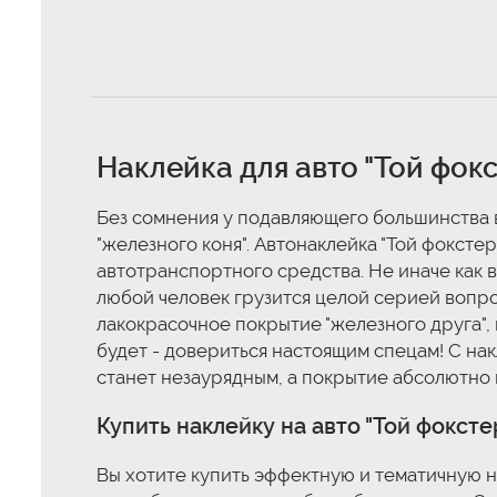
Наклейка для авто "Той фок
Без сомнения у подавляющего большинства 
"железного коня". Автонаклейка "Той фокст
автотранспортного средства. Не иначе как 
любой человек грузится целой серией вопросо
лакокрасочное покрытие "железного друга", 
будет - довериться настоящим спецам! С нак
станет незаурядным, а покрытие абсолютно 
Купить наклейку на авто "Той фоксте
Вы хотите купить эффектную и тематичную 