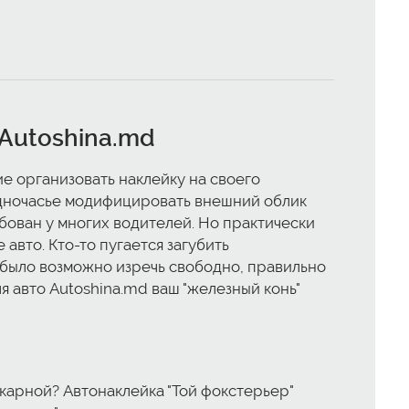
 Autoshina.md
е организовать наклейку на своего
 одночасье модифицировать внешний облик
бован у многих водителей. Но практически
 авто. Кто-то пугается загубить
и было возможно изречь свободно, правильно
я авто Autoshina.md ваш "железный конь"
карной? Автонаклейка "Той фокстерьер"