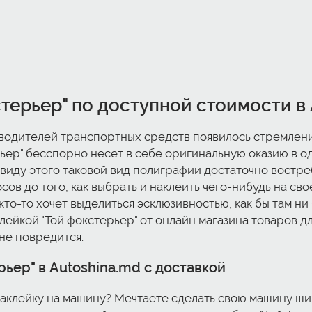
стерьер" по доступной стоимости в
водителей транспортных средств появилось стремлени
ерьер" бесспорно несет в себе оригинальную оказию в
ввиду этого таковой вид полиграфии достаточно востре
в до того, как выбрать и наклеить чего-нибудь на свое
кто-то хочет выделиться эсклюзивностью, как бы там н
лейкой "Той фокстерьер" от онлайн магазина товаров дл
не повредится.
рьер" в Autoshina.md с доставкой
наклейку на машину? Мечтаете сделать свою машину ши