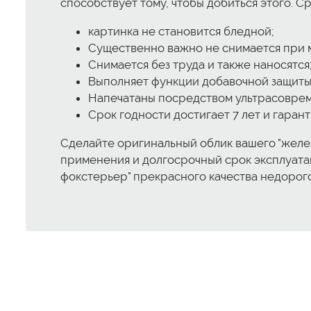
способствует тому, чтобы добиться этого. С
картинка не становится бледной;
Существенно важно не снимается при м
Снимается без труда и также наносятся
Выполняет функции добавочной защиты 
Напечатаны посредством ультрасоврем
Срок годности достигает 7 лет и гаран
Сделайте оригинальный облик вашего "железн
применения и долгосрочный срок эксплуатац
фокстерьер" прекрасного качества недорог