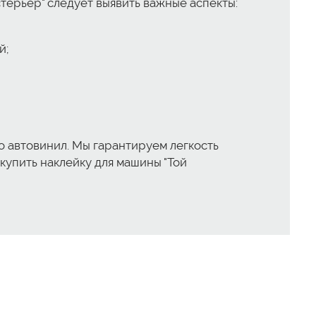
стерьер" следует выявить важные аспекты:
й;
ло автовинил. Мы гарантируем легкость
купить наклейку для машины "Той