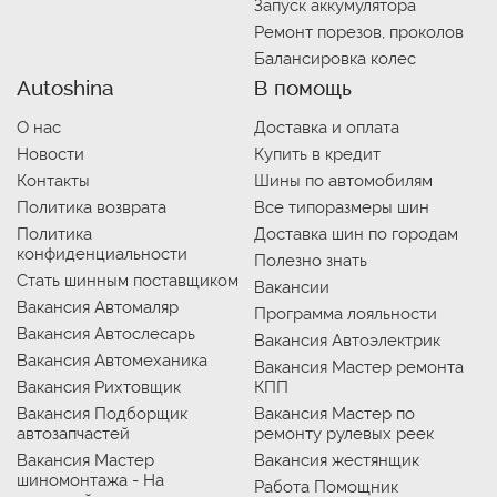
Запуск аккумулятора
Ремонт порезов, проколов
Балансировка колес
Autoshina
В помощь
О нас
Доставка и оплата
Новости
Купить в кредит
Контакты
Шины по автомобилям
Политика возврата
Все типоразмеры шин
Политика
Доставка шин по городам
конфиденциальности
Полезно знать
Стать шинным поставщиком
Вакансии
Вакансия Автомаляр
Программа лояльности
Вакансия Автослесарь
Вакансия Автоэлектрик
Вакансия Автомеханика
Вакансия Мастер ремонта
Вакансия Рихтовщик
КПП
Вакансия Подборщик
Вакансия Мастер по
автозапчастей
ремонту рулевых реек
Вакансия Мастер
Вакансия жестянщик
шиномонтажа - На
Работа Помощник