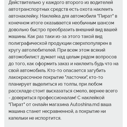
Действительно у каждого второго из водителей
автотранспортных средств есть охота наклеить
автонаклейку. Наклейка для автомобиля "Пират" в
конечном итоге оказывается необычным шансом
довольно быстро преобразить внешний вид вашей
машины. Как раз таки из-за этого такой вид
полиграфической продукции сверхпопулярен в
кругу автолюбителей. При всем этом всякий
автомобилист думает над целым рядом вопросов
до того, как оформить заказ и наклеить будь что на
свой автомобиль. Кто-то опасается загубить
лакокрасочное покрытие "ласточки", кто-то
планирует выделиться из толпы, при любом
расскладе стоит высказаться смело, вернее всего
- довериться профессионалам! С наклейкой
"Пират" от онлайн магазина Autoshina.md ваша
машина станет несравненной, а покрытие ни
капельки не испортится.