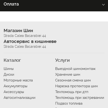
Оплата
Магазин Шин
Strada Calea Basarabiei 44
Автосервис в кишиневе
Strada Calea Basarabiei 44
Каталог
Услуги
Шины
Выездной шиномонтаж
Диски
Хранение шин
Моторные масла
Сезонная смена шин
Аккумуляторы
Нарезка протектора шин
Аксессуары
Техпомощь при дтп
Автосигнализации
Техпомощь при застревании
Подвоз топлива