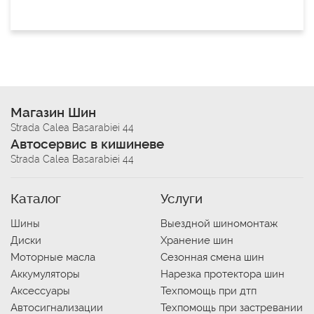
Магазин Шин
Strada Calea Basarabiei 44
Автосервис в кишиневе
Strada Calea Basarabiei 44
Каталог
Услуги
Шины
Выездной шиномонтаж
Диски
Хранение шин
Моторные масла
Сезонная смена шин
Аккумуляторы
Нарезка протектора шин
Аксессуары
Техпомощь при дтп
Автосигнализации
Техпомощь при застревании