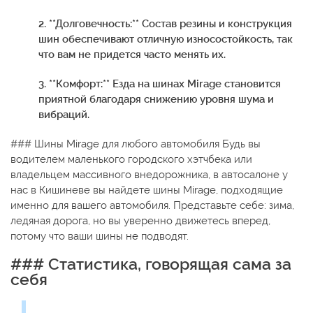
2. **Долговечность:** Состав резины и конструкция
шин обеспечивают отличную износостойкость, так
что вам не придется часто менять их.
3. **Комфорт:** Езда на шинах Mirage становится
приятной благодаря снижению уровня шума и
вибраций.
### Шины Mirage для любого автомобиля Будь вы
водителем маленького городского хэтчбека или
владельцем массивного внедорожника, в автосалоне у
нас в Кишиневе вы найдете шины Mirage, подходящие
именно для вашего автомобиля. Представьте себе: зима,
ледяная дорога, но вы уверенно движетесь вперед,
потому что ваши шины не подводят.
### Статистика, говорящая сама за
себя