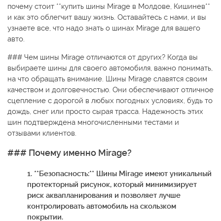
почему стоит **купить шины Mirage в Молдове, Кишинев**
и как это облегчит вашу жизнь. Оставайтесь с нами, и вы
узнаете все, что надо знать о шинах Mirage для вашего
авто.
### Чем шины Mirage отличаются от других? Когда вы
выбираете шины для своего автомобиля, важно понимать,
на что обращать внимание. Шины Mirage славятся своим
качеством и долговечностью. Они обеспечивают отличное
сцепление с дорогой в любых погодных условиях, будь то
дождь, снег или просто сырая трасса. Надежность этих
шин подтверждена многочисленными тестами и
отзывами клиентов.
### Почему именно Mirage?
1. **Безопасность:** Шины Mirage имеют уникальный
протекторный рисунок, который минимизирует
риск аквапланирования и позволяет лучше
контролировать автомобиль на скользком
покрытии.