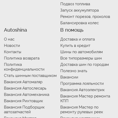
Подвоз топлива
Запуск аккумулятора
Ремонт порезов, проколов
Балансировка колес
Autoshina
В помощь
О нас
Доставка и оплата
Новости
Купить в кредит
Контакты
Шины по автомобилям
Политика возврата
Все типоразмеры шин
Политика
Доставка шин по городам
конфиденциальности
Полезно знать
Стать шинным поставщиком
Вакансии
Вакансия Автомаляр
Программа лояльности
Вакансия Автослесарь
Вакансия Автоэлектрик
Вакансия Автомеханика
Вакансия Мастер ремонта
Вакансия Рихтовщик
КПП
Вакансия Подборщик
Вакансия Мастер по
автозапчастей
ремонту рулевых реек