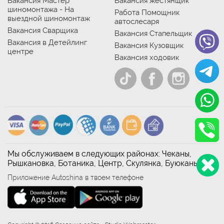
Вакансия Мастер
Вакансия жестянщик
шиномонтажа - На
Работа Помощник
выездной шиномонтаж
автослесаря
Вакансия Сварщика
Вакансия Стапельщик
Вакансия в Детейлинг
Вакансия Кузовщик
центре
Вакансия ходовик
Мы обслуживаем в следующих районах: Чеканы,
Рышкановка, Ботаника, Центр, Скулянка, Буюканы
Приложение Autoshina в твоем телефоне