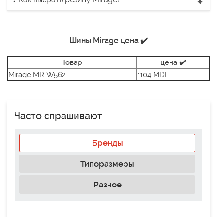
Шины Mirage цена ✔️
Товар
цена ✔️
Mirage MR-W562
1104 MDL
Часто спрашивают
Бренды
Типоразмеры
Разное