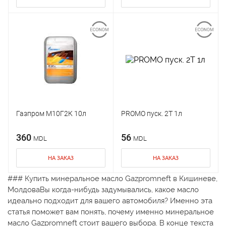
Газпром М10Г2К 10л
PROMO пуск. 2T 1л
360
56
MDL
MDL
НА ЗАКАЗ
НА ЗАКАЗ
### Купить минеральное масло Gazpromneft в Кишиневе,
МолдоваВы когда-нибудь задумывались, какое масло
идеально подходит для вашего автомобиля? Именно эта
статья поможет вам понять, почему именно минеральное
масло Gazpromneft стоит вашего выбора. В конце текста