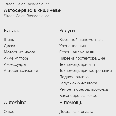
Strada Calea Basarabiei 44
Автосервис в кишиневе
Strada Calea Basarabiei 44
Каталог
Услуги
Шины
Выездной шиномонтаж
Диски
Хранение шин
Моторные масла
Сезонная смена шин
Аккумуляторы
Нарезка протектора шин
Аксессуары
Техпомощь при дтп
Автосигнализации
Техпомощь при застревании
Подвоз топлива
Запуск аккумулятора
Ремонт порезов, проколов
Балансировка колес
Autoshina
В помощь
О нас
Доставка и оплата