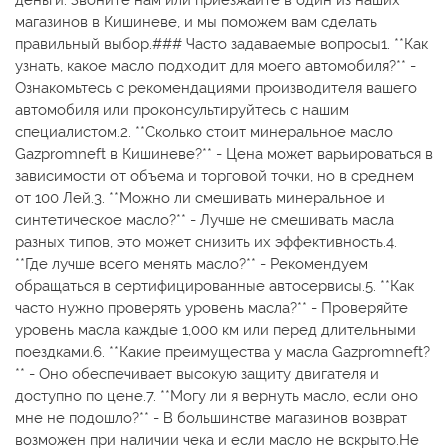
магазинов в Кишиневе, и мы поможем вам сделать
правильный выбор.### Часто задаваемые вопросы1. **Как
узнать, какое масло подходит для моего автомобиля?** -
Ознакомьтесь с рекомендациями производителя вашего
автомобиля или проконсультируйтесь с нашим
специалистом.2. **Сколько стоит минеральное масло
Gazpromneft в Кишиневе?** - Цена может варьироваться в
зависимости от объема и торговой точки, но в среднем
от 100 Лей.3. **Можно ли смешивать минеральное и
синтетическое масло?** - Лучше не смешивать масла
разных типов, это может снизить их эффективность.4.
**Где лучше всего менять масло?** - Рекомендуем
обращаться в сертифицированные автосервисы.5. **Как
часто нужно проверять уровень масла?** - Проверяйте
уровень масла каждые 1,000 км или перед длительными
поездками.6. **Какие преимущества у масла Gazpromneft?
** - Оно обеспечивает высокую защиту двигателя и
доступно по цене.7. **Могу ли я вернуть масло, если оно
мне не подошло?** - В большинстве магазинов возврат
возможен при наличии чека и если масло не вскрыто.Не