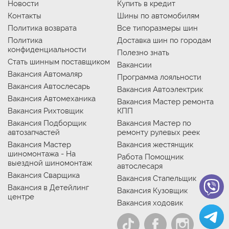
Новости
Купить в кредит
Контакты
Шины по автомобилям
Политика возврата
Все типоразмеры шин
Политика
Доставка шин по городам
конфиденциальности
Полезно знать
Стать шинным поставщиком
Вакансии
Вакансия Автомаляр
Программа лояльности
Вакансия Автослесарь
Вакансия Автоэлектрик
Вакансия Автомеханика
Вакансия Мастер ремонта
Вакансия Рихтовщик
КПП
Вакансия Подборщик
Вакансия Мастер по
автозапчастей
ремонту рулевых реек
Вакансия Мастер
Вакансия жестянщик
шиномонтажа - На
Работа Помощник
выездной шиномонтаж
автослесаря
Вакансия Сварщика
Вакансия Стапельщик
Вакансия в Детейлинг
Вакансия Кузовщик
центре
Вакансия ходовик