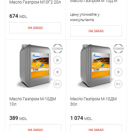
Масло Газпром М 10Д М
Масло Газпром М10Г2 20л
Цену уточняйте у
674
MDL
консультанта
НА ЗАКАЗ
НА ЗАКАЗ
Масло Газпром М-10ДМ
Масло Газпром М-10ДМ
10л
30л
389
1 074
MDL
MDL
НА ЗАКАЗ
НА ЗАКАЗ