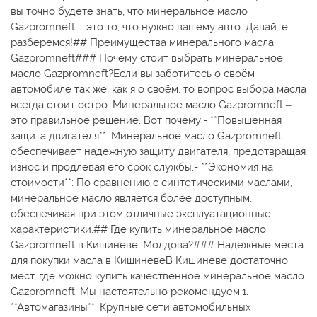
вы точно будете знать, что минеральное масло
Gazpromneft – это то, что нужно вашему авто. Давайте
разберемся!## Преимущества минерального масла
Gazpromneft### Почему стоит выбрать минеральное
масло Gazpromneft?Если вы заботитесь о своём
автомобиле так же, как я о своём, то вопрос выбора масла
всегда стоит остро. Минеральное масло Gazpromneft –
это правильное решение. Вот почему:- **Повышенная
защита двигателя**: Минеральное масло Gazpromneft
обеспечивает надежную защиту двигателя, предотвращая
износ и продлевая его срок службы.- **Экономия на
стоимости**: По сравнению с синтетическими маслами,
минеральное масло является более доступным,
обеспечивая при этом отличные эксплуатационные
характеристики.## Где купить минеральное масло
Gazpromneft в Кишиневе, Молдова?### Надёжные места
для покупки масла в КишиневеВ Кишиневе достаточно
мест, где можно купить качественное минеральное масло
Gazpromneft. Мы настоятельно рекомендуем:1.
**Автомагазины**: Крупные сети автомобильных