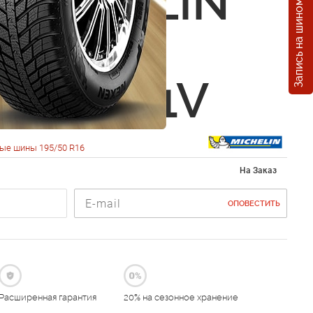
Запись на шиномонтаж
MICHELIN
Climate
5 R16 91V
ые шины 195/50 R16
На Заказ
ОПОВЕСТИТЬ
Расширенная гарантия
20% на сезонное хранение