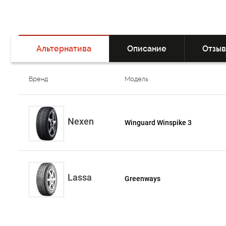
Альтернатива
Описание
Отзы
Бренд
Модель
Nexen
Winguard Winspike 3
Lassa
Greenways