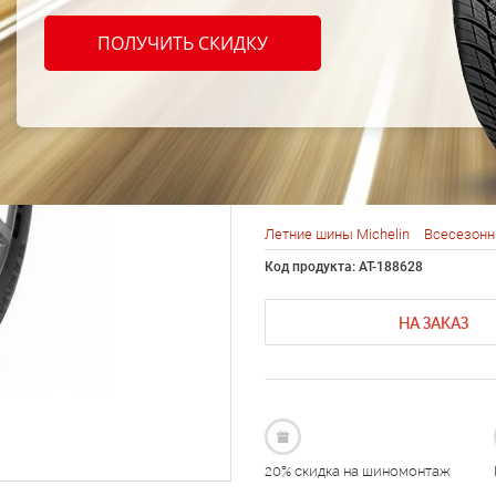
шины 
ПОЛУЧИТЬ СКИДКУ
Cross
195/5
Летние шины Michelin
Всесезонн
Код продукта: AT-188628
НА ЗАКАЗ
20% скидка на шиномонтаж