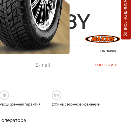
Запись на шиномонтаж
s VS5
0 R19 98Y
ы 245/40 R19
На Заказ
ОПОВЕСТИТЬ
Расширенная гарантия
20% на сезонное хранение
у оператора