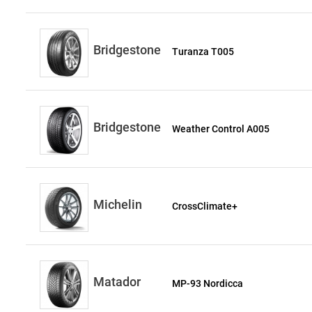
Bridgestone
Turanza T005
Bridgestone
Weather Control A005
Michelin
CrossClimate+
Matador
MP-93 Nordicca