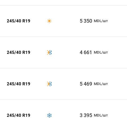
5 350
245/40 R19
MDL/шт
4 661
245/40 R19
MDL/шт
5 469
245/40 R19
MDL/шт
3 395
245/40 R19
MDL/шт