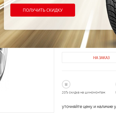
Maxxi
ПОЛУЧИТЬ СКИДКУ
245/4
Летние шины Maxxis
Летние шин
Код продукта: AT-175827
НА ЗАКАЗ
20% скидка на шиномонтаж
уточняйте цену и наличие 