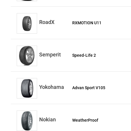
RoadX
RXMOTION U11
Semperit
Speed-Life 2
Yokohama
Advan Sport V105
Nokian
WeatherProof