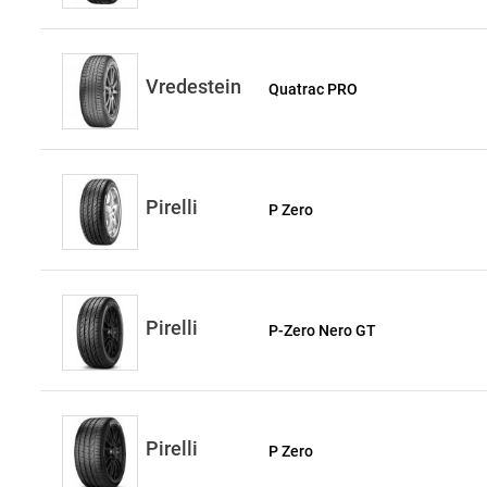
Vredestein
Quatrac PRO
Pirelli
P Zero
Pirelli
P-Zero Nero GT
Pirelli
P Zero