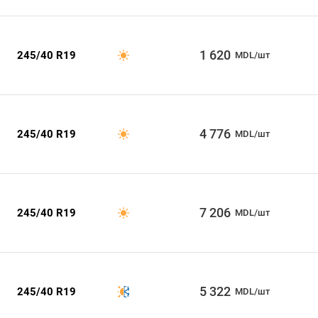
1 620
245/40 R19
MDL/шт
4 776
245/40 R19
MDL/шт
7 206
245/40 R19
MDL/шт
5 322
245/40 R19
MDL/шт