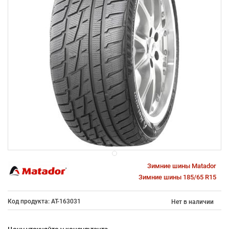
Зимние шины Matador
Зимние шины 185/65 R15
Код продукта: AT-163031
Нет в наличии