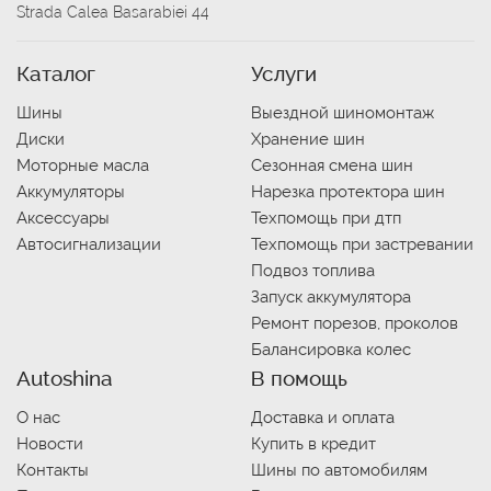
Strada Calea Basarabiei 44
Каталог
Услуги
Шины
Выездной шиномонтаж
Диски
Хранение шин
Моторные масла
Сезонная смена шин
Аккумуляторы
Нарезка протектора шин
Аксессуары
Техпомощь при дтп
Автосигнализации
Техпомощь при застревании
Подвоз топлива
Запуск аккумулятора
Ремонт порезов, проколов
Балансировка колес
Autoshina
В помощь
О нас
Доставка и оплата
Новости
Купить в кредит
Контакты
Шины по автомобилям