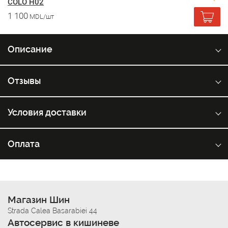
COLO H02
1 100
MDL/шт
Описание
Отзывы
Условия доставки
Оплата
Магазин Шин
Strada Calea Basarabiei 44
Автосервис в кишиневе