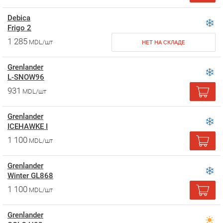
Debica
Frigo 2
1 285
MDL/шт
НЕТ НА СКЛАДЕ
Grenlander
L-SNOW96
931
MDL/шт
Grenlander
ICEHAWKE I
1 100
MDL/шт
Grenlander
Winter GL868
1 100
MDL/шт
Grenlander