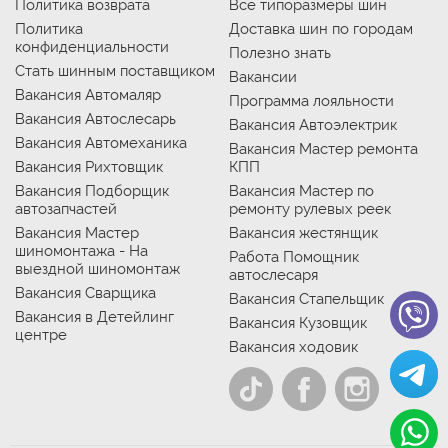
Политика возврата
Все типоразмеры шин
Политика
Доставка шин по городам
конфиденциальности
Полезно знать
Стать шинным поставщиком
Вакансии
Вакансия Автомаляр
Программа лояльности
Вакансия Автослесарь
Вакансия Автоэлектрик
Вакансия Автомеханика
Вакансия Мастер ремонта
Вакансия Рихтовщик
КПП
Вакансия Подборщик
Вакансия Мастер по
автозапчастей
ремонту рулевых реек
Вакансия Мастер
Вакансия жестянщик
шиномонтажа - На
Работа Помощник
выездной шиномонтаж
автослесаря
Вакансия Сварщика
Вакансия Стапельщик
Вакансия в Детейлинг
Вакансия Кузовщик
центре
Вакансия ходовик