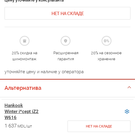
Цену уточняйте у консультанта
НЕТ НА СКЛАДЕ
20% скидка на
Расширенная
20% на сезонное
шиномонтаж
гарантия
хранение
уточняйте цену и наличие у оператора
Альтернатива
Hankook
Winter i*cept iZ2
W616
1 637
MDL/шт
НЕТ НА СКЛАДЕ