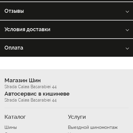
Отзывы
Условия доставки
Оплата
Магазин Шин
Strada Calea Basarabiei 44
Автосервис в кишиневе
Strada Calea Basarabiei 44
Каталог
Услуги
Шины
Выездной шиномонтаж