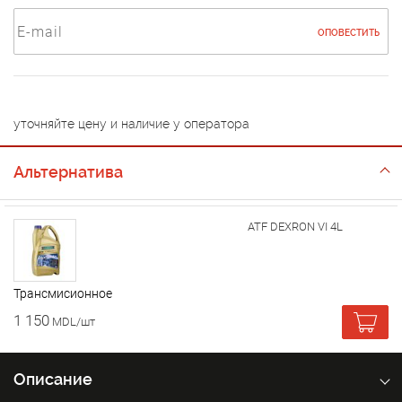
ОПОВЕСТИТЬ
уточняйте цену и наличие у оператора
Альтернатива
ATF DEXRON VI 4L
Трансмисионное
1 150
MDL/шт
Описание