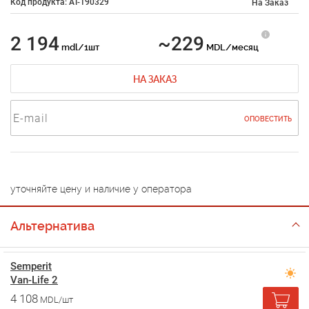
Код продукта: AT-190329
На Заказ
2 194
~229
mdl/1шт
MDL/месяц
НА ЗАКАЗ
ОПОВЕСТИТЬ
уточняйте цену и наличие у оператора
Альтернатива
Semperit
Van-Life 2
4 108
MDL/шт