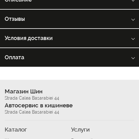
Отзывы
Условия доставки
Оплата
Магазин Шин
Strada Calea Basarabiei 44
Автосервис в кишиневе
Strada Calea Basarabiei 44
Каталог
Услуги