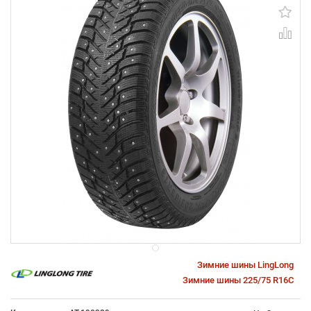
Зимние шины LingLong
Зимние шины 225/75 R16C