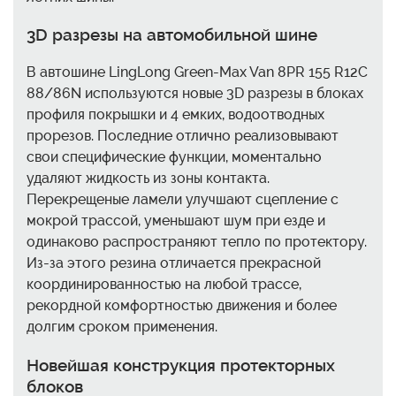
3D разрезы на автомобильной шине
В автошине LingLong Green-Max Van 8PR 155 R12C
88/86N используются новые 3D разрезы в блоках
профиля покрышки и 4 емких, водоотводных
прорезов. Последние отлично реализовывают
свои специфические функции, моментально
удаляют жидкость из зоны контакта.
Перекрещеные ламели улучшают сцепление с
мокрой трассой, уменьшают шум при езде и
одинаково распространяют тепло по протектору.
Из-за этого резина отличается прекрасной
координированностью на любой трассе,
рекордной комфортностью движения и более
долгим сроком применения.
Новейшая конструкция протекторных
блоков