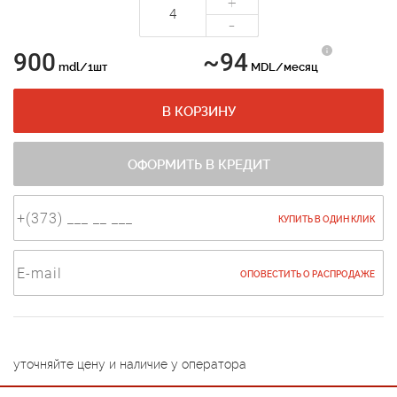
+
-
900
~94
mdl/1шт
MDL/месяц
В КОРЗИНУ
ОФОРМИТЬ В КРЕДИТ
КУПИТЬ В ОДИН КЛИК
ОПОВЕСТИТЬ О РАСПРОДАЖЕ
уточняйте цену и наличие у оператора