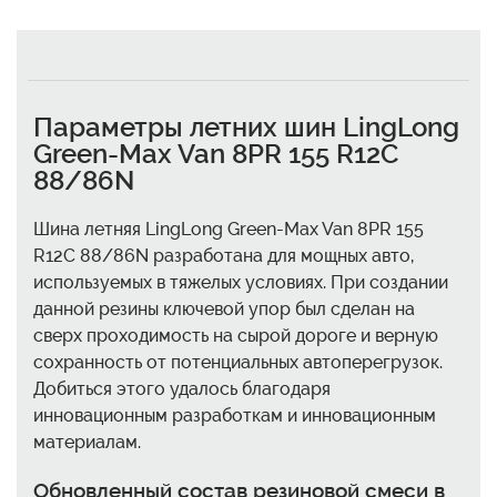
Параметры летних шин LingLong
Green-Max Van 8PR 155 R12C
88/86N
Шина летняя LingLong Green-Max Van 8PR 155
R12C 88/86N разработана для мощных авто,
используемых в тяжелых условиях. При создании
данной резины ключевой упор был сделан на
сверх проходимость на сырой дороге и верную
сохранность от потенциальных автоперегрузок.
Добиться этого удалось благодаря
инновационным разработкам и инновационным
материалам.
Обновленный состав резиновой смеси в