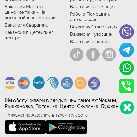
Вакансия Мастер
Вакансия жестянщик
шиномонтажа - На
Работа Помощник
выездной шиномонтаж
автослесаря
Вакансия Сварщика
Вакансия Стапельщик
Вакансия в Детейлинг
Вакансия Кузовщик
центре
Вакансия ходовик
Мы обслуживаем в следующих районах: Чеканы,
Рышкановка, Ботаника, Центр, Скулянка, Буюканы
Приложение Autoshina в твоем телефоне