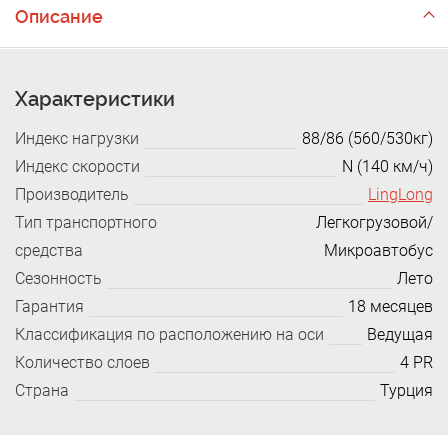
Описание
Характеристики
Индекс нагрузки
88/86 (560/530кг)
Индекс скорости
N (140 км/ч)
Производитель
LingLong
Тип транспортного
Легкогрузовой/
средства
Микроавтобус
Сезонность
Лето
Гарантия
18 месяцев
Классификация по расположению на оси
Ведущая
Количество слоев
4 PR
Страна
Турция