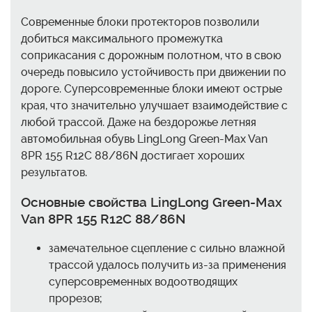
Современные блоки протекторов позволили
добиться максимального промежутка
соприкасания с дорожным полотном, что в свою
очередь повысило устойчивость при движении по
дороге. Суперсовременные блоки имеют острые
края, что значительно улучшает взаимодействие с
любой трассой. Даже на бездорожье летняя
автомобильная обувь LingLong Green-Max Van
8PR 155 R12C 88/86N достигает хороших
результатов.
Основные свойства LingLong Green-Max
Van 8PR 155 R12C 88/86N
замечательное сцепление с сильно влажной
трассой удалось получить из-за применения
суперсовременных водоотводящих
прорезов;