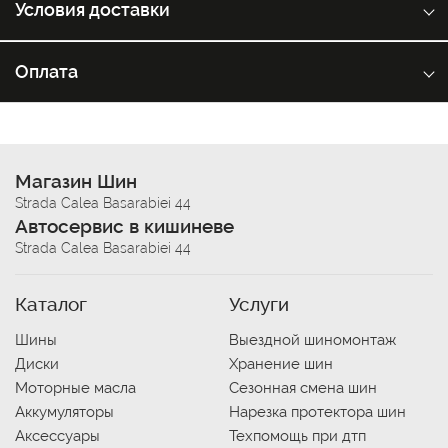
Условия доставки
Оплата
Магазин Шин
Strada Calea Basarabiei 44
Автосервис в кишиневе
Strada Calea Basarabiei 44
Каталог
Услуги
Шины
Выездной шиномонтаж
Диски
Хранение шин
Моторные масла
Сезонная смена шин
Аккумуляторы
Нарезка протектора шин
Аксессуары
Техпомощь при дтп