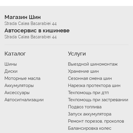
Магазин Шин
Strada Calea Basarabiei 44
Автосервис в кишиневе
Strada Calea Basarabiei 44
Каталог
Услуги
Шины
Выездной шиномонтаж
Диски
Хранение шин
Моторные масла
Сезонная смена шин
Аккумуляторы
Нарезка протектора шин
Аксессуары
Техпомощь при дтп
Автосигнализации
Техпомощь при застревании
Подвоз топлива
Запуск аккумулятора
Ремонт порезов, проколов
Балансировка колес