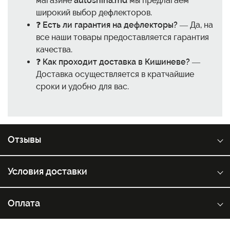
магазине
autoshina.md
мы предлагаем
широкий выбор дефлекторов.
❓
Есть ли гарантия на дефлекторы?
— Да, на
все наши товары предоставляется гарантия
качества.
❓
Как проходит доставка в Кишиневе?
—
Доставка осуществляется в кратчайшие
сроки и удобно для вас.
Отзывы
Условия доставки
Оплата