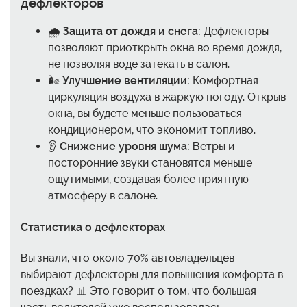
дефлекторов
🌧️
Защита от дождя и снега:
Дефлекторы
позволяют приоткрыть окна во время дождя,
не позволяя воде затекать в салон.
🌬️
Улучшение вентиляции:
Комфортная
циркуляция воздуха в жаркую погоду. Открыв
окна, вы будете меньше пользоваться
кондиционером, что экономит топливо.
👂
Снижение уровня шума:
Ветры и
посторонние звуки становятся меньше
ощутимыми, создавая более приятную
атмосферу в салоне.
Статистика о дефлекторах
Вы знали, что около 70% автовладельцев
выбирают дефлекторы для повышения комфорта в
поездках? 📊 Это говорит о том, что большая