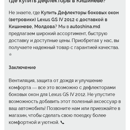
Где купить дефлекторы в Кишиневе?
Не знаете, где
Купить Дефлекторы боковых окон
(ветровики) Lexus GS IV 2012 с доставкой в
Кишиневе, Молдова
? Мы в
autoshina.md
предлагаем широкий ассортимент, быструю
доставку и доступные цены. Приобретая у нас, вы
получаете надежный товар с гарантией качества.
⭐️
Заключение
Вентиляция, защита от дождя и улучшение
комфорта — все это возможно с дефлекторами
боковых окон для Lexus GS IV 2012. Не упустите
возможность добавить этот полезный аксессуар в
ваш автомобиль! Позвоните нам или приезжайте в
магазин, чтобы сделать свою поездку более
комфортной и уютной. 📞