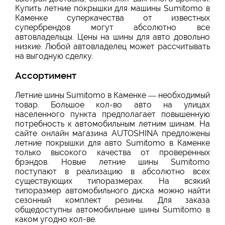
Купить летние покрышки для машины Sumitomo в
Каменке суперкачества от известных
супербрендов могут абсолютно все
автовладельцы. Цены на шины для авто довольно
низкие. Любой автовладелец может рассчитывать
на выгодную сделку.
Ассортимент
Летние шины Sumitomo в Каменке — необходимый
товар. Большое кол-во авто на улицах
населенного пункта предполагает повышенную
потребность к автомобильным летним шинам. На
сайте онлайн магазина AUTOSHINA предложены
летние покрышки для авто Sumitomo в Каменке
только высокого качества от проверенных
брэндов. Новые летние шины Sumitomo
поступают в реализацию в абсолютно всех
существующих типоразмерах. На всякий
типоразмер автомобильного диска можно найти
сезонный комплект резины. Для заказа
общедоступны автомобильные шины Sumitomo в
каком угодно кол-ве.