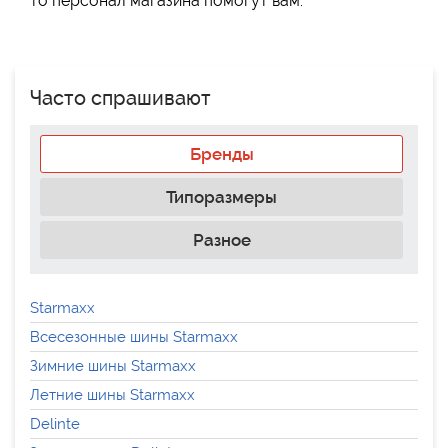
то персонал магазина помогут вам.
Часто спрашивают
Бренды
Типоразмеры
Разное
Starmaxx
Всесезонные шины Starmaxx
Зимние шины Starmaxx
Летние шины Starmaxx
Delinte