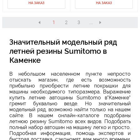
НА ЗАКАЗ
НА ЗАКАЗ
1
2
3
...
Значительный модельный ряд
летней резины Sumitomo в
Каменке
В небольшом населенном пункте непросто
отыскать магазин, где есть возможность
прибыльно приобрести летние покрышки для
машины необходимого типоразмера. Выражение
купить летние автошины Sumitomo в"Каменке"
гремит буквально везде. Но значительный
модельный ряд, возможно найти только на нашем
сайте. В нашем онлайн-каталоге подобраны
летнюю резину Sumitomo всех видов. Подобрать
полный набор автошин на машину легко и просто.
Подробная информация, помощь экспертов и
быстрая доставка, сэкономят вам много времени.