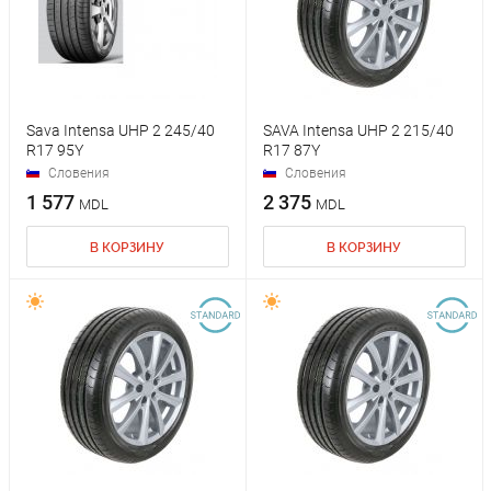
Sava Intensa UHP 2 245/40
SAVA Intensa UHP 2 215/40
R17 95Y
R17 87Y
Словения
Словения
1 577
2 375
MDL
MDL
В КОРЗИНУ
В КОРЗИНУ