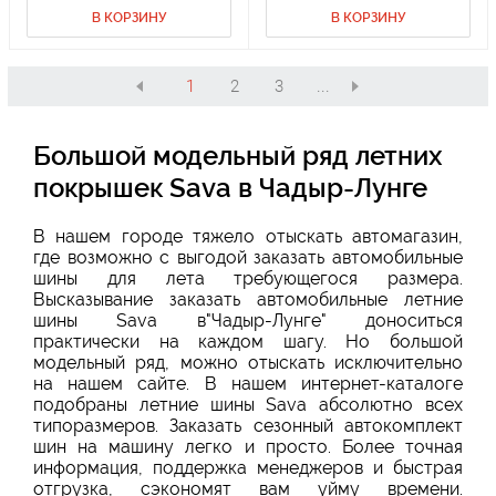
В КОРЗИНУ
В КОРЗИНУ
1
2
3
...
Большой модельный ряд летних
покрышек Sava в Чадыр-Лунге
В нашем городе тяжело отыскать автомагазин,
где возможно с выгодой заказать автомобильные
шины для лета требующегося размера.
Высказывание заказать автомобильные летние
шины Sava в"Чадыр-Лунге" доноситься
практически на каждом шагу. Но большой
модельный ряд, можно отыскать исключительно
на нашем сайте. В нашем интернет-каталоге
подобраны летние шины Sava абсолютно всех
типоразмеров. Заказать сезонный автокомплект
шин на машину легко и просто. Более точная
информация, поддержка менеджеров и быстрая
отгрузка, сэкономят вам уйму времени.