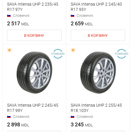
SAVA Intensa UHP 2 235/45
SAVA Intensa UHP 2 245/40
R17 97Y
R17 95Y
Словения
Словения
2 517
2 659
MDL
MDL
В КОРЗИНУ
В КОРЗИНУ
SAVA Intensa UHP 2 245/45
SAVA Intensa UHP 2 255/45
R17 99Y
R18 103Y
Словения
Словения
2 898
3 245
MDL
MDL