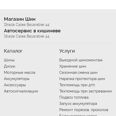
Магазин Шин
Strada Calea Basarabiei 44
Автосервис в кишиневе
Strada Calea Basarabiei 44
Каталог
Услуги
Шины
Выездной шиномонтаж
Диски
Хранение шин
Моторные масла
Сезонная смена шин
Аккумуляторы
Нарезка протектора шин
Аксессуары
Техпомощь при дтп
Автосигнализации
Техпомощь при застревании
Подвоз топлива
Запуск аккумулятора
Ремонт порезов, проколов