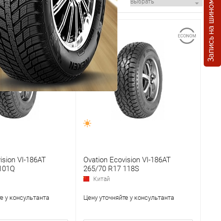
Запись на шиномонтаж
ision VI-186AT
Ovation Ecovision VI-186AT
101Q
265/70 R17 118S
Китай
е у консультанта
Цену уточняйте у консультанта