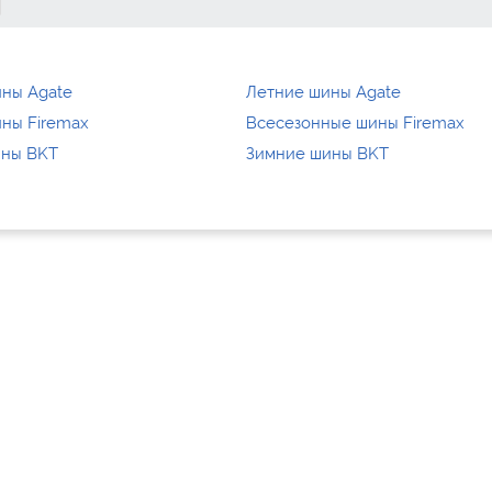
ны Agate
Летние шины Agate
ны Firemax
Всесезонные шины Firemax
ины BKT
Зимние шины BKT