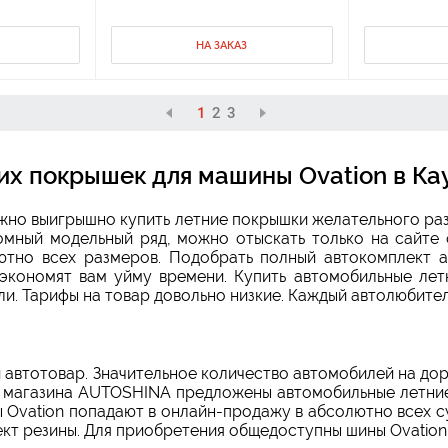
НА ЗАКАЗ
1
2
3
их покрышек для машины Ovation в К
ожно выигрышно купить летние покрышки желательного раз
ромный модельный ряд, можно отыскать только на сайт
ютно всех размеров. Подобрать полный автокомплект 
экономят вам уйму времени. Купить автомобильные лет
и. Тарифы на товар довольно низкие. Каждый автолюбител
 автотовар. Значительное количество автомобилей на до
т магазина AUTOSHINA предложены автомобильные летние 
 Ovation попадают в онлайн-продажу в абсолютно всех 
т резины. Для приобретения общедоступны шины Ovation 