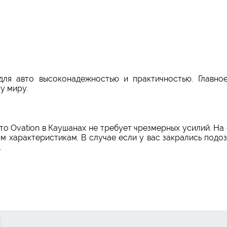
ля авто высоконадежностью и практичностью. Главное
у миру.
вто Ovation в Каушанах не требует чрезмерных усилий. 
м характеристикам. В случае если у вас закрались подо
.