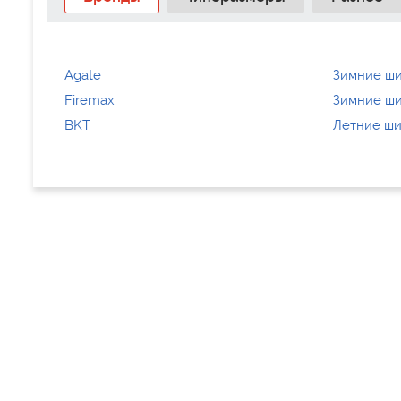
Agate
Зимние ши
Firemax
Зимние ши
BKT
Летние ш