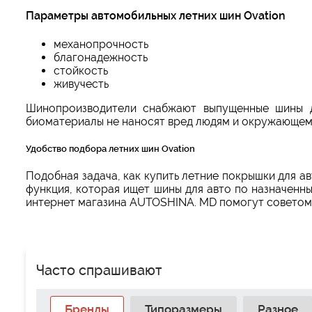
Параметры автомобильных летних шин Ovation
механопрочность
благонадежность
стойкость
живучесть
Шинопроизводители снабжают выпущенные шины д
биоматериалы не наносят вред людям и окружающем
Удобство подбора летних шин Ovation
Подобная задача, как купить летние покрышки для а
функция, которая ищет шины для авто по назначенны
интернет магазина AUTOSHINA. MD помогут советом
Часто спрашивают
Бренды
Типоразмеры
Разное