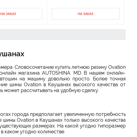
НА ЗАКАЗ
НА ЗАКАЗ
аушанах
мера. Словосочетание купить летнюю резину Ovation
е онлайн магазина AUTOSHINA. MD. В нашем онлайн-
автошин на машину довольно просто. Более точная
ние шины Ovation в Каушанах высокого качества от
ь может рассчитывать на удобную сделку.
рогах города предполагает увеличенную потребность
шины Ovation в Каушанах только высокого качества
существующих размерах. На какой угодно типоразмер
в каком угодно количестве.