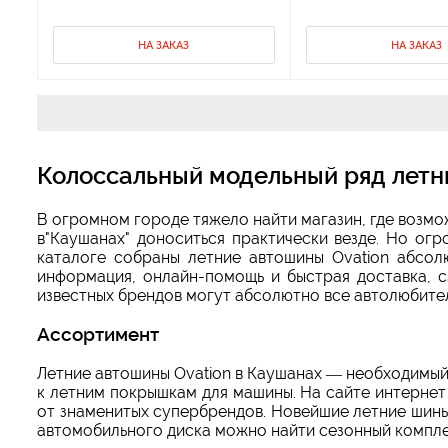
НА ЗАКАЗ
НА ЗАКАЗ
Колоссальный модельный ряд летн
В огромном городе тяжело найти магазин, где возм
в"Каушанах" доноситься практически везде. Но ог
каталоге собраны летние автошины Ovation абсол
информация, онлайн-помощь и быстрая доставка, с
известных брендов могут абсолютно все автолюбител
Ассортимент
Летние автошины Ovation в Каушанах — необходимый
к летним покрышкам для машины. На сайте интерне
от знаменитых супербрендов. Новейшие летние шины
автомобильного диска можно найти сезонный комплек