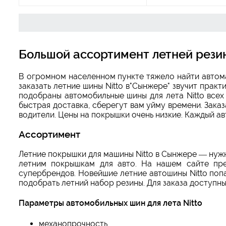
Большой ассортимент летней рези
В огромном населенном пункте тяжело найти автом
заказать летние шины Nitto в"Сынжере" звучит прак
подобраны автомобильные шины для лета Nitto всех
быстрая доставка, сберегут вам уйму времени. Зака
водители. Цены на покрышки очень низкие. Каждый а
Ассортимент
Летние покрышки для машины Nitto в Сынжере — нуж
летним покрышкам для авто. На нашем сайте пре
супербрендов. Новейшие летние автошины Nitto поп
подобрать летний набор резины. Для заказа доступны
Параметры автомобильных шин для лета Nitto
механопрочность