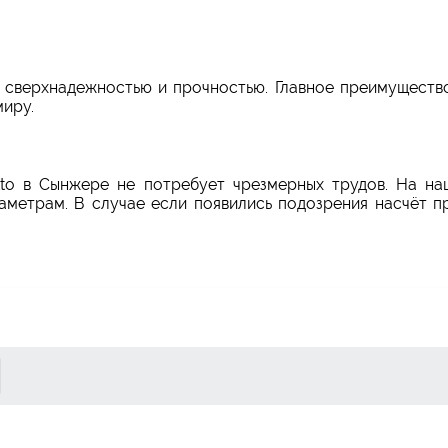
сверхнадежностью и прочностью. Главное преимущество
иру.
itto в Сынжере не потребует чрезмерных трудов. На на
метрам. В случае если появились подозрения насчёт пр