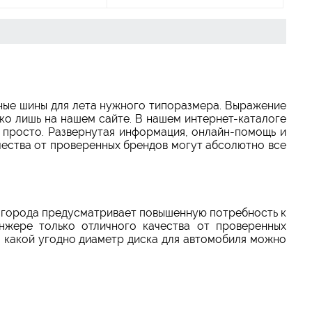
ные шины для лета нужного типоразмера. Выражение
ько лишь на нашем сайте. В нашем интернет-каталоге
и просто. Развернутая информация, онлайн-помощь и
ачества от проверенных брендов могут абсолютно все
х города предусматривает повышенную потребность к
нжере только отличного качества от проверенных
а какой угодно диаметр диска для автомобиля можно