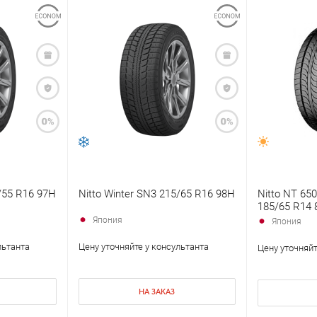
5/55 R16 97H
Nitto Winter SN3 215/65 R16 98H
Nitto NT 650
185/65 R14 
Япония
Япония
льтанта
Цену уточняйте у консультанта
Цену уточняйт
НА ЗАКАЗ