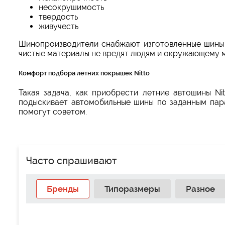
несокрушимость
твердость
живучесть
Шинопроизводители снабжают изготовленные шины 
чистые материалы не вредят людям и окружающему м
Комфорт подбора летних покрышек Nitto
Такая задача, как приобрести летние автошины N
подыскивает автомобильные шины по заданным пара
помогут советом.
Часто спрашивают
Бренды
Типоразмеры
Разное