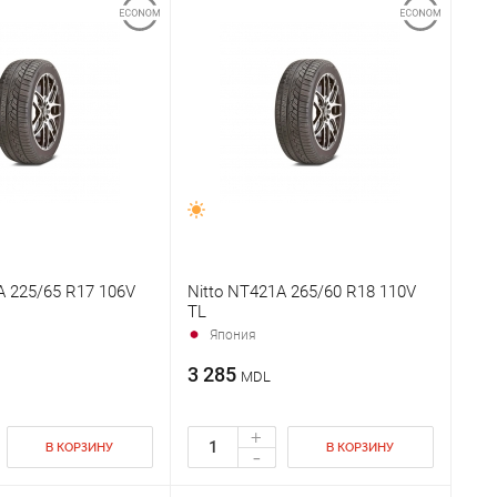
A 225/65 R17 106V
Nitto NT421A 265/60 R18 110V
TL
Япония
3 285
MDL
+
В КОРЗИНУ
В КОРЗИНУ
-