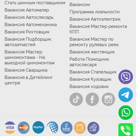
Стать шинным поставщиком
Вакансии
Вакансия Автомаляр
Программа лояльности
Вакансия Автослесарь
Вакансия Автоэлектрик
Вакансия Автомеханика
Вакансия Мастер ремонта
Вакансия Рихтовщик
КПП
Вакансия Подборщик
Вакансия Мастер по
автозапчастей
ремонту рулевых реек
Вакансия Мастер
Вакансия жестянщик
шиномонтажа - На
Работа Помощник
выездной шиномонтаж
автослесаря
Вакансия Сварщика
Вакансия Стапельщик
Вакансия в Детейлинг
Вакансия Кузовщик
центре
Вакансия ходовик