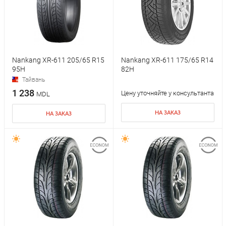
Nankang XR-611 205/65 R15
Nankang XR-611 175/65 R14
95H
82H
Тайвань
1 238
Цену уточняйте у консультанта
MDL
НА ЗАКАЗ
НА ЗАКАЗ