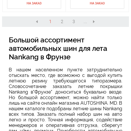
НА ЗАКАЗ
НА ЗАКАЗ
1
2
3
...
Большой ассортимент
автомобильных шин для лета
Nankang в Фрунзе
В нашем населенном пункте затруднительно
отыскать место, где возможно с выгодой купить
летнюю резину требующегося типоразмера.
Словосочетание заказать летние покрышки
Nankang в"Фрунзе" доноситься буквально везде.
Но большой ассортимент, можно найти только
лишь на сайте онлайн магазина AUTOSHINA. MD. В
нашем каталоге подобраны летние шины Nankang
всех типов. Заказать полный набор шин на авто
легко и просто. Точная информация, содействие
менеджеров и оперативная отгрузка, сберегут
вам уйму времени. Приобрести автомобильные