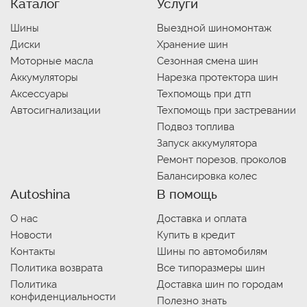
Каталог
Услуги
Шины
Выездной шиномонтаж
Диски
Хранение шин
Моторные масла
Сезонная смена шин
Аккумуляторы
Нарезка протектора шин
Аксессуары
Техпомощь при дтп
Автосигнализации
Техпомощь при застревании
Подвоз топлива
Запуск аккумулятора
Ремонт порезов, проколов
Балансировка колес
Autoshina
В помощь
О нас
Доставка и оплата
Новости
Купить в кредит
Контакты
Шины по автомобилям
Политика возврата
Все типоразмеры шин
Политика
Доставка шин по городам
конфиденциальности
Полезно знать