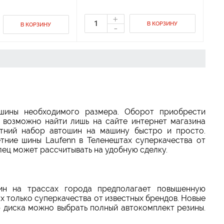
+
В КОРЗИНУ
-
В КОРЗИНУ
ошины
необходимого размера. Оборот приобрести
, возможно найти лишь на сайте интернет магазина
тний набор автошин на машину быстро и просто.
тние шины Laufenn в Теленештах суперкачества от
лец может рассчитывать на удобную сделку.
ин на трассах города предполагает повышенную
х только суперкачества от известных брендов. Новые
 диска можно выбрать полный автокомплект резины.