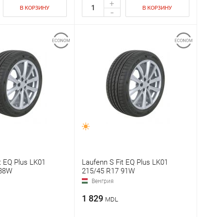
+
В КОРЗИНУ
В КОРЗИНУ
-
t EQ Plus LK01
Laufenn S Fit EQ Plus LK01
 88W
215/45 R17 91W
Венгрия
1 829
MDL