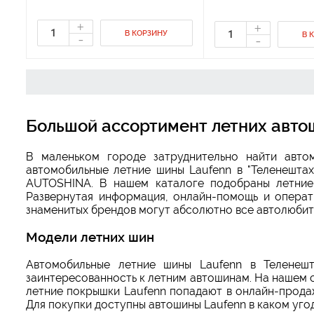
+
+
В КОРЗИНУ
-
В 
-
Большой ассортимент летних авто
В маленьком городе затруднительно найти авт
автомобильные летние шины Laufenn в "Теленештах
AUTOSHINA. В нашем каталоге подобраны летние
Развернутая информация, онлайн-помощь и операт
знаменитых брендов могут абсолютно все автолюбите
Модели летних шин
Автомобильные летние шины Laufenn в Теленеш
заинтересованность к летним автошинам. На нашем с
летние покрышки Laufenn попадают в онлайн-прода
Для покупки доступны автошины Laufenn в каком уго