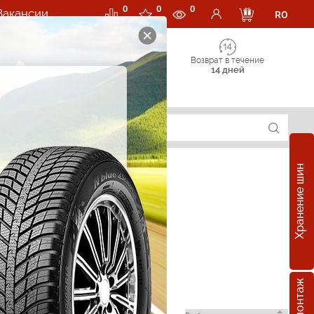
0
0
0
Вакансии
RO
Возврат в течение
14 дней
Хранение шин