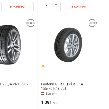
+
В КОРЗИНУ
В КОРЗИНУ
-
1 235/45/R18 98Y
Laufenn G Fit EQ Plus LK41
155/70 R13 75T
Венгрия
1 091
MDL