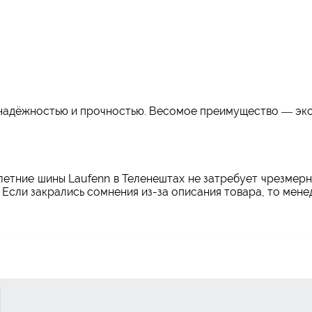
адёжностью и прочностью. Весомое преимущество — эко
летние шины Laufenn в Теленештах не затребует чрезмер
 Если закрались сомнения из-за описания товара, то мен