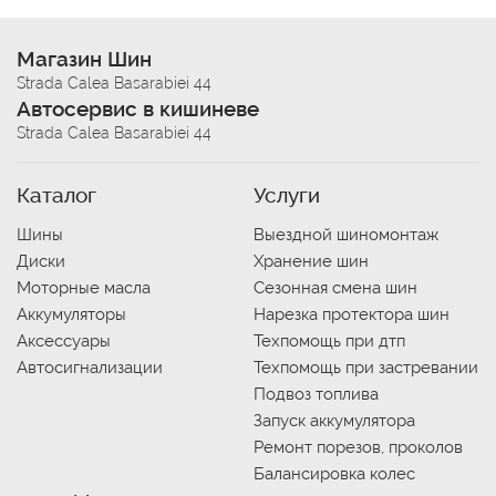
Магазин Шин
Strada Calea Basarabiei 44
Автосервис в кишиневе
Strada Calea Basarabiei 44
Каталог
Услуги
Шины
Выездной шиномонтаж
Диски
Хранение шин
Моторные масла
Сезонная смена шин
Аккумуляторы
Нарезка протектора шин
Аксессуары
Техпомощь при дтп
Автосигнализации
Техпомощь при застревании
Подвоз топлива
Запуск аккумулятора
Ремонт порезов, проколов
Балансировка колес