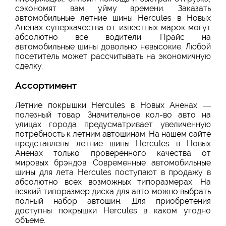
сэкономят вам уйму времени. Заказать
автомобильные летние шины Hercules в Новых
Аненах суперкачества от известных марок могут
абсолютно все водители. Прайс на
автомобильные шины довольно невысокие. Любой
посетитель может рассчитывать на экономичную
сделку.
Ассортимент
Летние покрышки Hercules в Новых Аненах —
полезный товар. Значительное кол-во авто на
улицах города предусматривает увеличенную
потребность к летним автошинам. На нашем сайте
представлены летние шины Hercules в Новых
Аненах только проверенного качества от
мировых брэндов. Современные автомобильные
шины для лета Hercules поступают в продажу в
абсолютно всех возможных типоразмерах. На
всякий типоразмер диска для авто можно выбрать
полный набор автошин. Для приобретения
доступны покрышки Hercules в каком угодно
объеме.