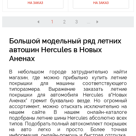
НА ЗАКАЗ
НА ЗАКАЗ
1
2
3
...
Большой модельный ряд летних
автошин Hercules в Новых
Аненах
В небольшом городе затруднительно найти
магазин, где можно прибыльно купить летние
покрышки для машины соответствующего
типоразмера. Выражение заказать летние
покрышки для автомобиля Hercules в"Новых
Аненах" гремит буквально везде. Но огромный
ассортимент, можно отыскать исключительно на
нашем сайте. В нашем онлайн-каталоге
подобраны летние шины Hercules абсолютно всех
типов. Подобрать полный автокомплект покрышек
на авто легко и просто. Более точная
информация, онлайн-помощь и быстрая отгрузка,