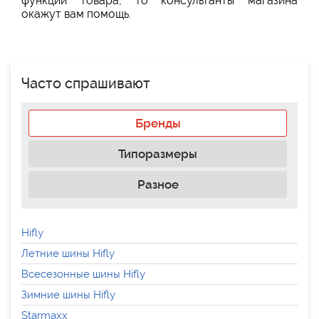
функций товара, то консультанты магазина
окажут вам помощь.
Часто спрашивают
Бренды
Типоразмеры
Разное
Hifly
Летние шины Hifly
Всесезонные шины Hifly
Зимние шины Hifly
Starmaxx