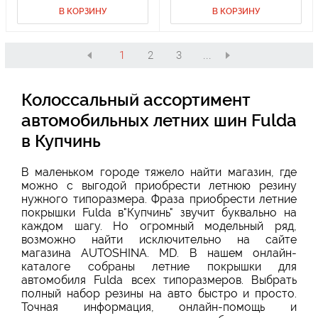
В КОРЗИНУ
В КОРЗИНУ
1
2
3
...
Колоссальный ассортимент
автомобильных летних шин Fulda
в Купчинь
В маленьком городе тяжело найти магазин, где
можно с выгодой приобрести летнюю резину
нужного типоразмера. Фраза приобрести летние
покрышки Fulda в"Купчинь" звучит буквально на
каждом шагу. Но огромный модельный ряд,
возможно найти исключительно на сайте
магазина AUTOSHINA. MD. В нашем онлайн-
каталоге собраны летние покрышки для
автомобиля Fulda всех типоразмеров. Выбрать
полный набор резины на авто быстро и просто.
Точная информация, онлайн-помощь и