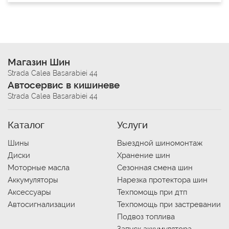
Магазин Шин
Strada Calea Basarabiei 44
Автосервис в кишиневе
Strada Calea Basarabiei 44
Каталог
Услуги
Шины
Выездной шиномонтаж
Диски
Хранение шин
Моторные масла
Сезонная смена шин
Аккумуляторы
Нарезка протектора шин
Аксессуары
Техпомощь при дтп
Автосигнализации
Техпомощь при застревании
Подвоз топлива