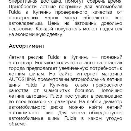
оперативная доставка, помогут сберечь время.
Приобрести летние покрышки для автомобиля
Fulda в Купчинь проверенного качества от
проверенных марок могут абсолютно все
автовладельцы. Цены на автошины довольно
невысокие. Каждый покупатель может надеяться
на экономичную сделку.
Ассортимент
Летняя резина Fulda в Купчинь — полезный
автотовар. Большое количество авто на трассах
города предполагает увеличенную потребность к
летним шинам. На сайте интернет магазина
AUTOSHINA презентованы автомобильные летние
шины Fulda в Купчинь только прекрасного
качества от знаменитых брендов. Новейшие
летние автошины Fulda поступают в реализацию
во всех возможных размерах. На любой диаметр
автомобильного диска можно найти летний
автокомплект шин. Для заказа общедоступны
автомобильные шины Fulda в каком угодно
объеме.