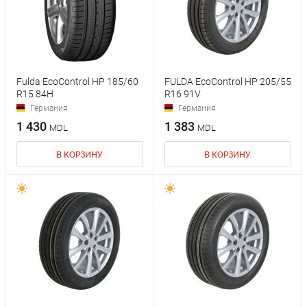
Fulda EcoControl HP 185/60
FULDA EcoControl HP 205/55
R15 84H
R16 91V
Германия
Германия
1 430
1 383
MDL
MDL
В КОРЗИНУ
В КОРЗИНУ