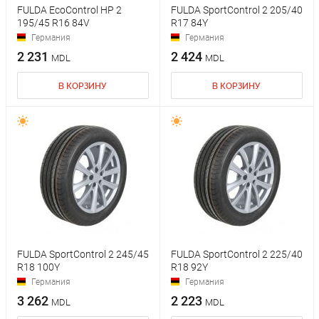
FULDA EcoControl HP 2
FULDA SportControl 2 205/40
195/45 R16 84V
R17 84Y
Германия
Германия
2 231
2 424
MDL
MDL
В КОРЗИНУ
В КОРЗИНУ
FULDA SportControl 2 245/45
FULDA SportControl 2 225/40
R18 100Y
R18 92Y
Германия
Германия
3 262
2 223
MDL
MDL