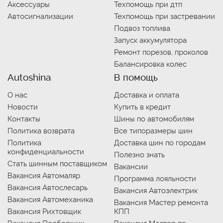
Аксессуары
Техпомощь при дтп
Автосигнализации
Техпомощь при застревании
Подвоз топлива
Запуск аккумулятора
Ремонт порезов, проколов
Балансировка колес
Autoshina
В помощь
О нас
Доставка и оплата
Новости
Купить в кредит
Контакты
Шины по автомобилям
Политика возврата
Все типоразмеры шин
Политика
Доставка шин по городам
конфиденциальности
Полезно знать
Стать шинным поставщиком
Вакансии
Вакансия Автомаляр
Программа лояльности
Вакансия Автослесарь
Вакансия Автоэлектрик
Вакансия Автомеханика
Вакансия Мастер ремонта
Вакансия Рихтовщик
КПП