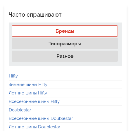
Часто спрашивают
Бренды
Типоразмеры
Разное
Hifly
Зимние шины Hifly
Летние шины Hifly
Всесезонные шины Hifly
Doublestar
Всесезонные шины Doublestar
Летние шины Doublestar