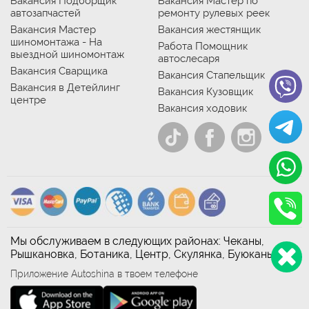
Вакансия Подборщик
Вакансия Мастер по
автозапчастей
ремонту рулевых реек
Вакансия Мастер
Вакансия жестянщик
шиномонтажа - На
Работа Помощник
выездной шиномонтаж
автослесаря
Вакансия Сварщика
Вакансия Стапельщик
Вакансия в Детейлинг
Вакансия Кузовщик
центре
Вакансия ходовик
Мы обслуживаем в следующих районах: Чеканы,
Рышкановка, Ботаника, Центр, Скулянка, Буюканы
Приложение Autoshina в твоем телефоне