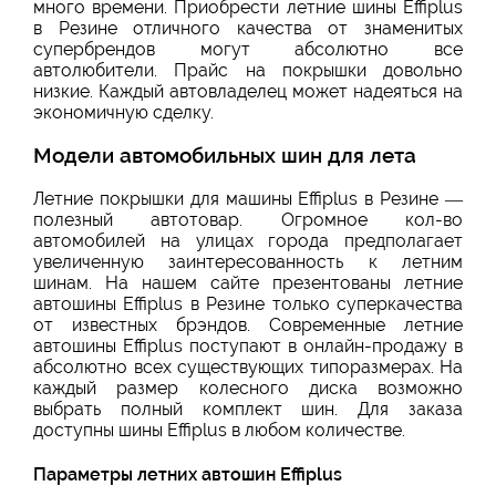
много времени. Приобрести летние шины Effiplus
в Резине отличного качества от знаменитых
супербрендов могут абсолютно все
автолюбители. Прайс на покрышки довольно
низкие. Каждый автовладелец может надеяться на
экономичную сделку.
Модели автомобильных шин для лета
Летние покрышки для машины Effiplus в Резине —
полезный автотовар. Огромное кол-во
автомобилей на улицах города предполагает
увеличенную заинтересованность к летним
шинам. На нашем сайте презентованы летние
автошины Effiplus в Резине только суперкачества
от известных брэндов. Современные летние
автошины Effiplus поступают в онлайн-продажу в
абсолютно всех существующих типоразмерах. На
каждый размер колесного диска возможно
выбрать полный комплект шин. Для заказа
доступны шины Effiplus в любом количестве.
Параметры летних автошин Effiplus