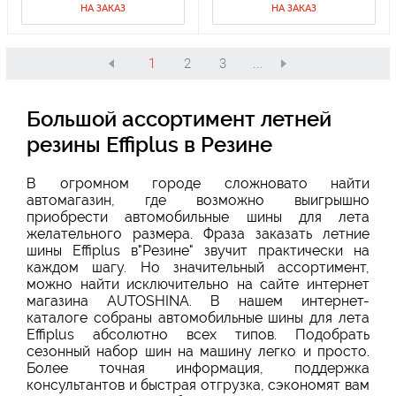
НА ЗАКАЗ
НА ЗАКАЗ
1
2
3
...
Большой ассортимент летней
резины Effiplus в Резине
В огромном городе сложновато найти
автомагазин, где возможно выигрышно
приобрести автомобильные шины для лета
желательного размера. Фраза заказать летние
шины Effiplus в"Резине" звучит практически на
каждом шагу. Но значительный ассортимент,
можно найти исключительно на сайте интернет
магазина AUTOSHINA. В нашем интернет-
каталоге собраны автомобильные шины для лета
Effiplus абсолютно всех типов. Подобрать
сезонный набор шин на машину легко и просто.
Более точная информация, поддержка
консультантов и быстрая отгрузка, сэкономят вам