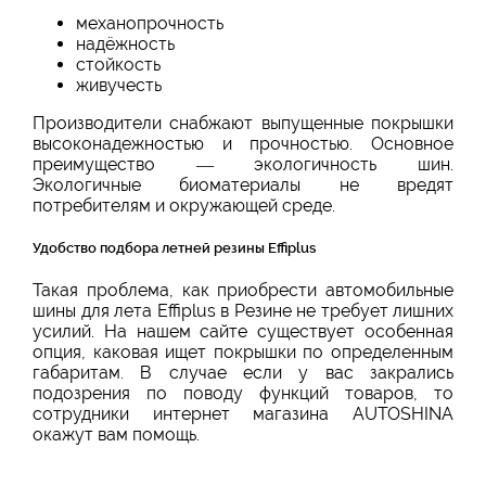
механопрочность
надёжность
стойкость
живучесть
Производители снабжают выпущенные покрышки
высоконадежностью и прочностью. Основное
преимущество — экологичность шин.
Экологичные биоматериалы не вредят
потребителям и окружающей среде.
Удобство подбора летней резины Effiplus
Такая проблема, как приобрести автомобильные
шины для лета Effiplus в Резине не требует лишних
усилий. На нашем сайте существует особенная
опция, каковая ищет покрышки по определенным
габаритам. В случае если у вас закрались
подозрения по поводу функций товаров, то
сотрудники интернет магазина AUTOSHINA
окажут вам помощь.