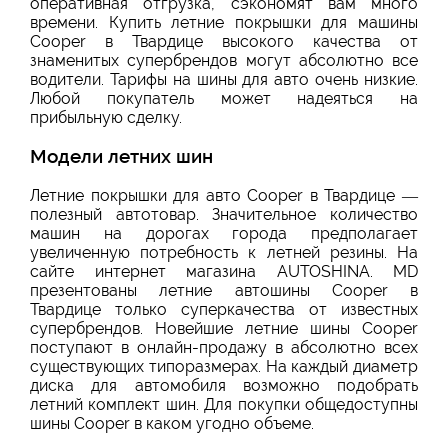
оперативная отгрузка, сэкономят вам много
времени. Купить летние покрышки для машины
Cooper в Твардице высокого качества от
знаменитых супербрендов могут абсолютно все
водители. Тарифы на шины для авто очень низкие.
Любой покупатель может надеяться на
прибыльную сделку.
Модели летних шин
Летние покрышки для авто Cooper в Твардице —
полезный автотовар. Значительное количество
машин на дорогах города предполагает
увеличенную потребность к летней резины. На
сайте интернет магазина AUTOSHINA. MD
презентованы летние автошины Cooper в
Твардице только суперкачества от известных
супербрендов. Новейшие летние шины Cooper
поступают в онлайн-продажу в абсолютно всех
существующих типоразмерах. На каждый диаметр
диска для автомобиля возможно подобрать
летний комплект шин. Для покупки общедоступны
шины Cooper в каком угодно объеме.