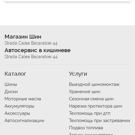
Магазин Шин
Strada Calea Basarabiei 44
Автосервис в кишиневе
Strada Calea Basarabiei 44
Каталог
Услуги
Шины
Выездной шиномонтаж
Диски
Хранение шин
Моторные масла
Сезонная смена шин
Аккумуляторы
Нарезка протектора шин
Аксессуары
Техпомощь при дтп
Автосигнализации
Техпомощь при застревании
Подвоз топлива