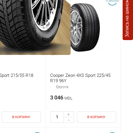
Запись на шиномонтаж
Sport 215/55 R18
Cooper Zeon 4XS Sport 225/45
R19 96Y
Европа
3 046
MDL
+
В КОРЗИНУ
В КОРЗИНУ
-