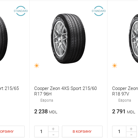
rt 215/65
Cooper Zeon 4XS Sport 215/60
Cooper Zeon
R17 96H
R18 97V
Европа
Европа
2 238
2 791
MDL
MDL
+
+
КОРЗИНУ
В КОРЗИНУ
-
-