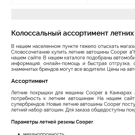
Колоссальный ассортимент летних
В нашем населенном пункте тяжело отыскать магаз
Словосочетание купить летние автошины Cooper в"
нашем сайте. В нашем каталоге подобраны автомобил
информация, онлайн-помощь и быстрая отгрузка, 
знаменитых брендов могут все водители. Цены на ав
Ассортимент
Летние покрышки для машины Cooper в Каинарах 
потребность к летним автошинам. На нашем сайт
супербрендов. Новые летние автошины Cooper посту
летний набор автошин. Для заказа общедоступны пок
Параметры летней резины Cooper
механопрочность