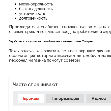
механопрочность
благонадежность
устойчивость
долговечность
Производители снабжают выпущенные автошины с
спецматериалы не наносят вред потребителям и ок
Удобство покупки автомобильных летних шин Cooper
Такая задача, как заказать летние покрышки для а
особая опция, которая отыскивает автомобильные ши
персонал магазина помогут советом.
Часто спрашивают
Бренды
Типоразмеры
Разное