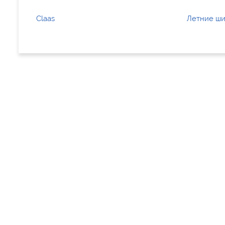
Claas
Летние ши