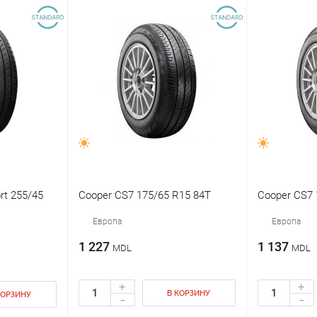
rt 255/45
Cooper CS7 175/65 R15 84T
Cooper CS7 
Европа
Европа
1 227
1 137
MDL
MDL
+
+
В КОРЗИНУ
-
-
КОРЗИНУ