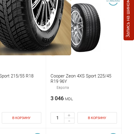
Запись на шиномонтаж
Sport 215/55 R18
Cooper Zeon 4XS Sport 225/45
R19 96Y
Европа
3 046
MDL
+
В КОРЗИНУ
В КОРЗИНУ
-