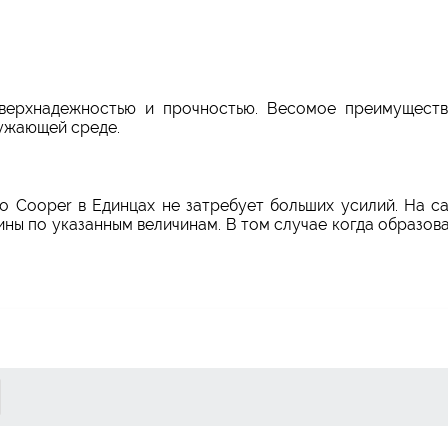
верхнадежностью и прочностью. Весомое преимущество
ружающей среде.
вто Cooper в Единцах не затребует больших усилий. На
ны по указанным величинам. В том случае когда образов