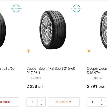
rt 215/65
Cooper Zeon 4XS Sport 215/60
Cooper Zeon
R17 96H
R18 97V
Европа
Европа
2 238
2 791
MDL
MDL
+
+
КОРЗИНУ
В КОРЗИНУ
-
-