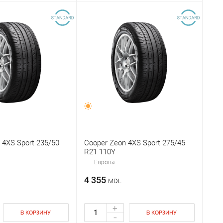
 4XS Sport 235/50
Cooper Zeon 4XS Sport 275/45
R21 110Y
Европа
4 355
MDL
+
В КОРЗИНУ
В КОРЗИНУ
-