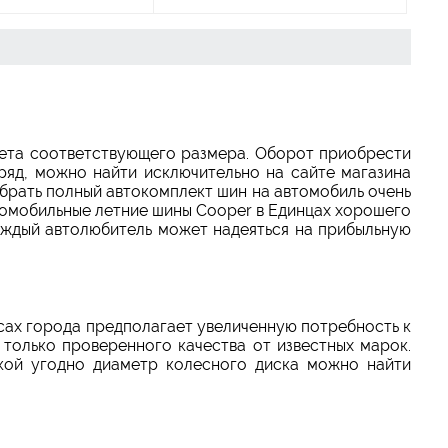
лета соответствующего размера. Оборот приобрести
ряд, можно найти исключительно на сайте магазина
рать полный автокомплект шин на автомобиль очень
втомобильные летние шины Cooper в Единцах хорошего
Каждый автолюбитель может надеяться на прибыльную
сах города предполагает увеличенную потребность к
только проверенного качества от известных марок.
кой угодно диаметр колесного диска можно найти