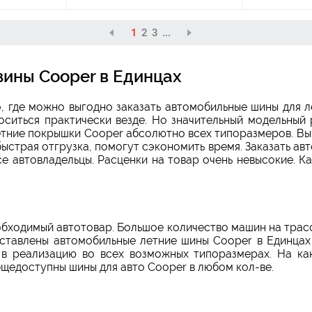
1
2
3
...
зины Cooper в Единцах
о, где можно выгодно заказать автомобильные шины для 
оситься практически везде. Но значительный модельный 
тние покрышки Cooper абсолютно всех типоразмеров. Выб
ыстрая отгрузка, помогут сэкономить время. Заказать а
е автовладельцы. Расценки на товар очень невысокие. 
бходимый автотовар. Большое количество машин на трас
ставлены автомобильные летние шины Cooper в Единцах 
в реализацию во всех возможных типоразмерах. На ка
щедоступны шины для авто Cooper в любом кол-ве.