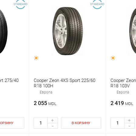
rt 275/40
Cooper Zeon 4XS Sport 225/60
Cooper Zeon
R18 100H
R18 103V
Европа
Европа
2 055
2 419
MDL
MDL
+
+
КОРЗИНУ
В КОРЗИНУ
-
-