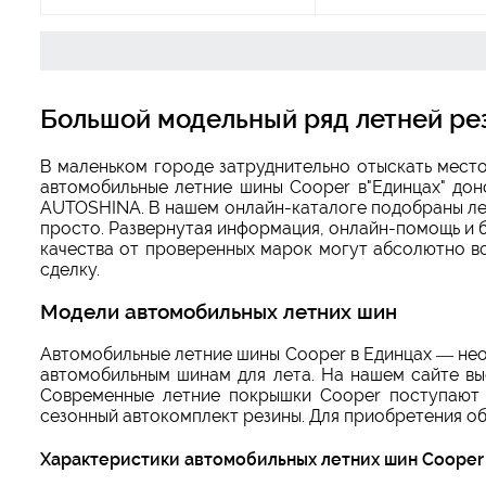
Большой модельный ряд летней ре
В маленьком городе затруднительно отыскать мест
автомобильные летние шины Cooper в"Единцах" дон
AUTOSHINA. В нашем онлайн-каталоге подобраны ле
просто. Развернутая информация, онлайн-помощь и б
качества от проверенных марок могут абсолютно вс
сделку.
Модели автомобильных летних шин
Автомобильные летние шины Cooper в Единцах — нео
автомобильным шинам для лета. На нашем сайте вы
Современные летние покрышки Cooper поступают 
сезонный автокомплект резины. Для приобретения об
Характеристики автомобильных летних шин Cooper