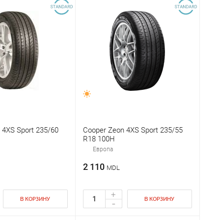
 4XS Sport 235/60
Cooper Zeon 4XS Sport 235/55
R18 100H
Европа
2 110
MDL
+
В КОРЗИНУ
В КОРЗИНУ
-