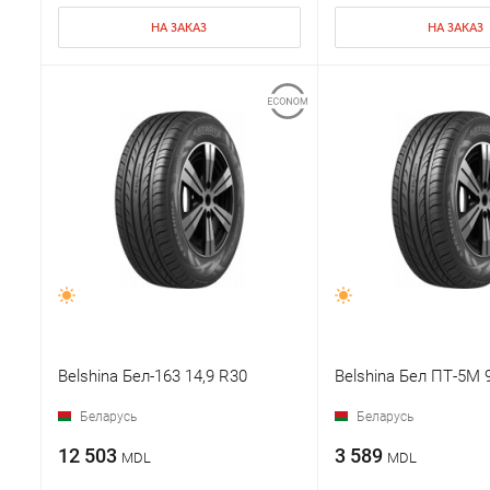
НА ЗАКАЗ
НА ЗАКАЗ
Belshina Бел-163 14,9 R30
Belshina Бел ПТ-5М 
Беларусь
Беларусь
12 503
3 589
MDL
MDL