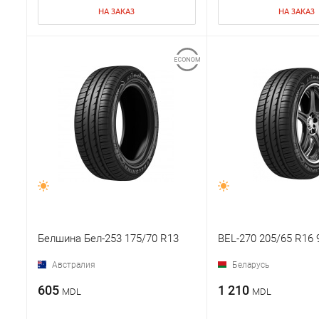
НА ЗАКАЗ
НА ЗАКАЗ
Белшина Бел-253 175/70 R13
BEL-270 205/65 R16 
Австралия
Беларусь
605
1 210
MDL
MDL