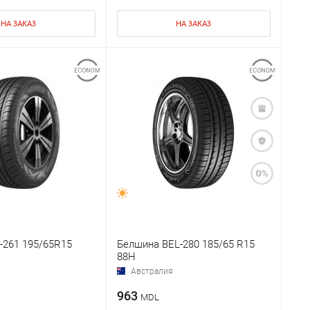
НА ЗАКАЗ
НА ЗАКАЗ
л-261 195/65R15
Белшина BEL-280 185/65 R15
88H
Австралия
963
MDL