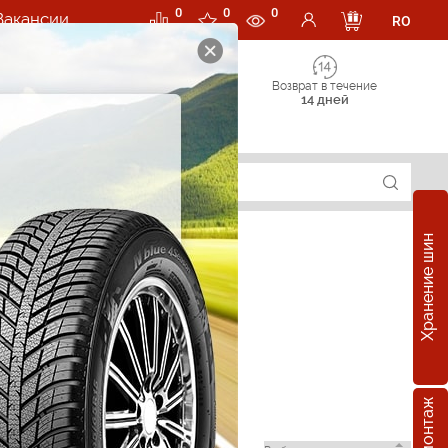
0
0
0
Вакансии
RO
Возврат в течение
14 дней
Хранение шин