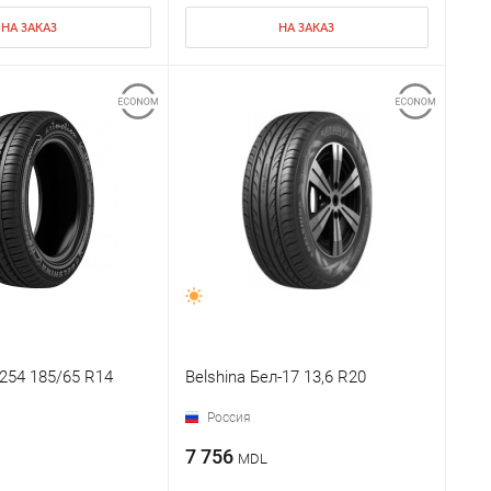
НА ЗАКАЗ
НА ЗАКАЗ
-254 185/65 R14
Belshina Бел-17 13,6 R20
Россия
7 756
MDL