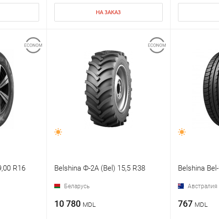
НА ЗАКАЗ
9,00 R16
Belshina Ф-2А (Bel) 15,5 R38
Belshina Bel
Беларусь
Австралия
10 780
767
MDL
MDL