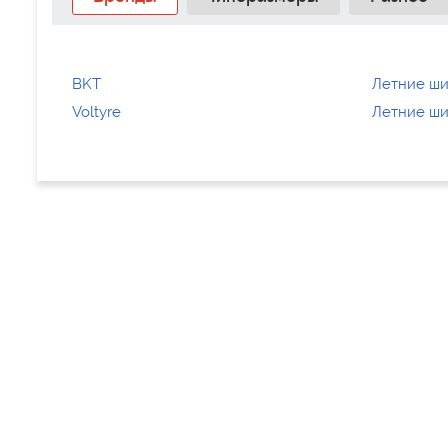
BKT
Летние ш
Voltyre
Летние ши