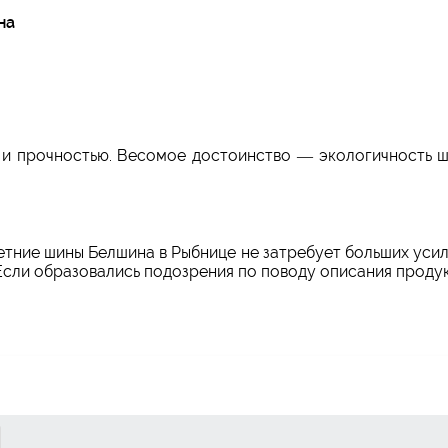
на
и прочностью. Весомое достоинство — экологичность ш
летние шины Белшина в Рыбнице не затребует больших усил
 Если образовались подозрения по поводу описания проду