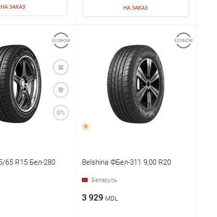
НА ЗАКАЗ
НА ЗАКАЗ
/65 R15 Бел-280
Belshina ФБел-311 9,00 R20
Беларусь
3 929
MDL