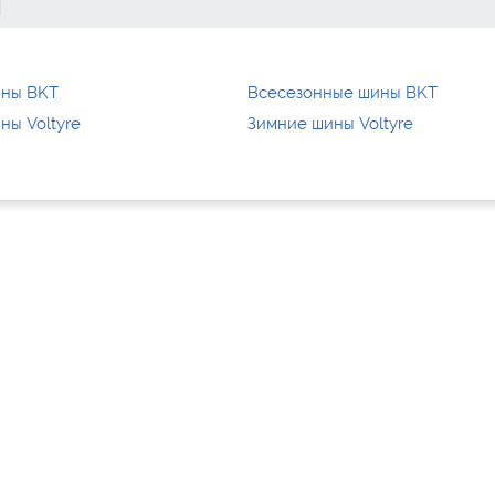
ины BKT
Всесезонные шины BKT
ны Voltyre
Зимние шины Voltyre