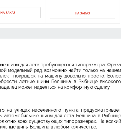
НА ЗАКАЗ
НА ЗАКАЗ
ые шины для лета требующегося типоразмера. Фраза
шой модельный ряд, возможно найти только на нашем
плект покрышек на машину довольно просто. Более
обрести летние шины Белшина в Рыбнице высокого
ладелец может надеяться на комфортную сделку.
о на улицах населенного пункта предусматривает
ы автомобильные шины для лета Белшина в Рыбнице
олютно всех существующих типоразмерах. На всякий
ильные шины Белшина в любом количестве.