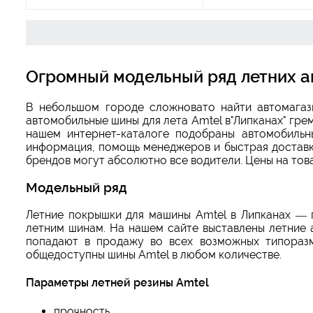
Огромный модельный ряд летних а
В небольшом городе сложновато найти автомагаз
автомобильные шины для лета Amtel в"Липканах" гре
нашем интернет-каталоге подобраны автомобильн
информация, помощь менеджеров и быстрая доставка
брендов могут абсолютно все водители. Цены на тов
Модельный ряд
Летние покрышки для машины Amtel в Липканах — п
летним шинам. На нашем сайте выставлены летние 
попадают в продажу во всех возможных типоразм
общедоступны шины Amtel в любом количестве.
Параметры летней резины Amtel
прочность