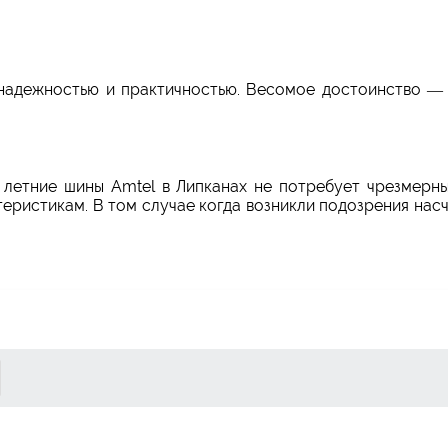
надежностью и практичностью. Весомое достоинство — 
е летние шины Amtel в Липканах не потребует чрезмерн
еристикам. В том случае когда возникли подозрения нас