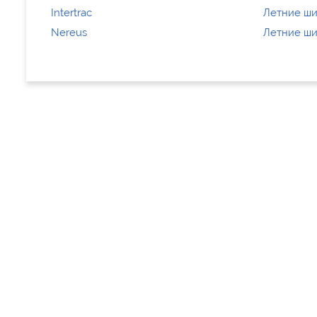
Intertrac
Летние шин
Nereus
Летние ши