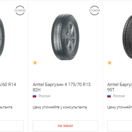
5/60 R14
Amtel Баргузин 4 175/70 R13
Amtel Баргу
82H
95T
Россия
Россия
льтанта
Цену уточняйте у консультанта
Цену уточняйт
НА ЗАКАЗ