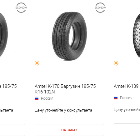
н 185/75
Amtel K-170 Баргузин 185/75
Amtel K-139
R16 102N
Россия
Россия
Цену уточняйт
льтанта
Цену уточняйте у консультанта
НА ЗАКАЗ