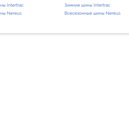
ы Intertrac
Зимние шины Intertrac
ны Nereus
Всесезонные шины Nereus