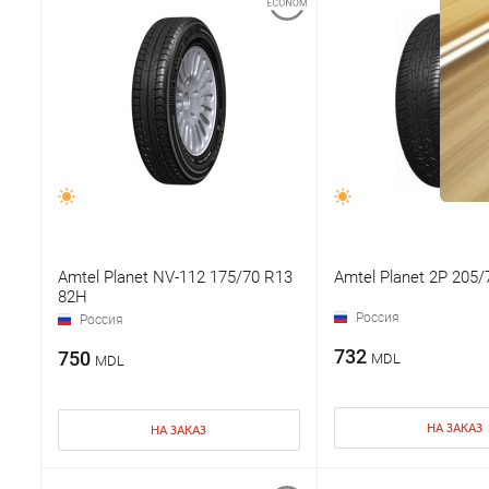
Amtel Planet NV-112 175/70 R13
Amtel Planet 2P 205
82H
Россия
Россия
732
750
MDL
MDL
НА ЗАКАЗ
НА ЗАКАЗ