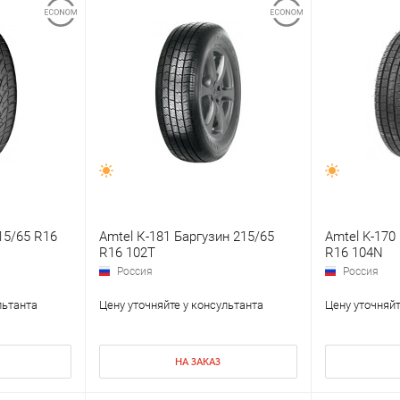
15/65 R16
Amtel К-181 Баргузин 215/65
Amtel K-170
R16 102T
R16 104N
Россия
Россия
льтанта
Цену уточняйте у консультанта
Цену уточняйт
НА ЗАКАЗ