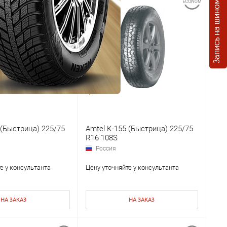
Запись на шиномонтаж
 (Быстрица) 225/75
Amtel К-155 (Быстрица) 225/75
R16 108S
Россия
е у консультанта
Цену уточняйте у консультанта
НА ЗАКАЗ
НА ЗАКАЗ