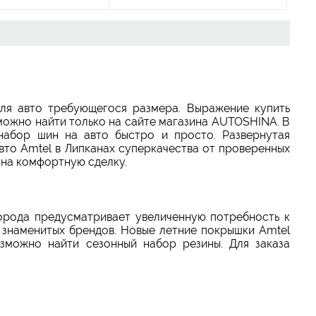
ля авто требующегося размера. Выражение купить
 можно найти только на сайте магазина AUTOSHINA. В
набор шин на авто быстро и просто. Развернутая
вто Amtel в Липканах суперкачества от проверенных
 на комфортную сделку.
города предусматривает увеличенную потребность к
 знаменитых брендов. Новые летние покрышки Amtel
зможно найти сезонный набор резины. Для заказа