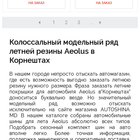
НА ЗАКАЗ
НА ЗАКАЗ
1
2
3
...
Колоссальный модельный ряд
летней резины Aeolus в
Корнештах
В нашем городе непросто отыскать автомагазин,
где есть возможность выгодно заказать летнюю
резину нужного размера. Фраза заказать летние
покрышки для автомобиля Aeolus в"Корнештах"
доноситься буквально везде. Но значительный
модельный ряд, возможно отыскать
исключительно на сайте магазина AUTOSHINA.
MD. В нашем каталоге собраны автомобильные
шины для лета Aeolus абсолютно всех типов.
Подобрать сезонный комплект шин на авто
вполне легко. Более точная информация,
поддержка менеджеров и оперативная доставка,