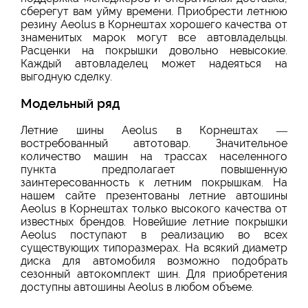
сберегут вам уйму времени. Приобрести летнюю
резину Aeolus в Корнештах хорошего качества от
знаменитых марок могут все автовладельцы.
Расценки на покрышки довольно невысокие.
Каждый автовладелец может надеяться на
выгодную сделку.
Модельный ряд
Летние шины Aeolus в Корнештах —
востребованный автотовар. Значительное
количество машин на трассах населенного
пункта предполагает повышенную
заинтересованность к летним покрышкам. На
нашем сайте презентованы летние автошины
Aeolus в Корнештах только высокого качества от
известных брендов. Новейшие летние покрышки
Aeolus поступают в реализацию во всех
существующих типоразмерах. На всякий диаметр
диска для автомобиля возможно подобрать
сезонный автокомплект шин. Для приобретения
доступны автошины Aeolus в любом объеме.