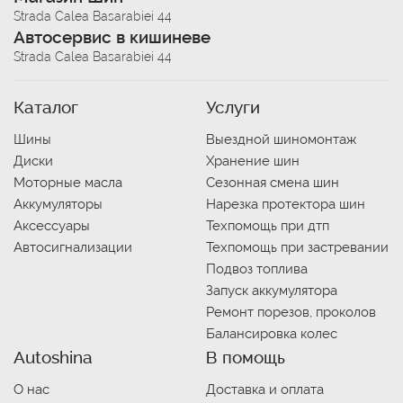
Strada Calea Basarabiei 44
Автосервис в кишиневе
Strada Calea Basarabiei 44
Каталог
Услуги
Шины
Выездной шиномонтаж
Диски
Хранение шин
Моторные масла
Сезонная смена шин
Аккумуляторы
Нарезка протектора шин
Аксессуары
Техпомощь при дтп
Автосигнализации
Техпомощь при застревании
Подвоз топлива
Запуск аккумулятора
Ремонт порезов, проколов
Балансировка колес
Autoshina
В помощь
О нас
Доставка и оплата