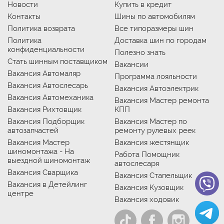
Новости
Купить в кредит
Контакты
Шины по автомобилям
Политика возврата
Все типоразмеры шин
Политика
Доставка шин по городам
конфиденциальности
Полезно знать
Стать шинным поставщиком
Вакансии
Вакансия Автомаляр
Программа лояльности
Вакансия Автослесарь
Вакансия Автоэлектрик
Вакансия Автомеханика
Вакансия Мастер ремонта
Вакансия Рихтовщик
КПП
Вакансия Подборщик
Вакансия Мастер по
автозапчастей
ремонту рулевых реек
Вакансия Мастер
Вакансия жестянщик
шиномонтажа - На
Работа Помощник
выездной шиномонтаж
автослесаря
Вакансия Сварщика
Вакансия Стапельщик
Вакансия в Детейлинг
Вакансия Кузовщик
центре
Вакансия ходовик