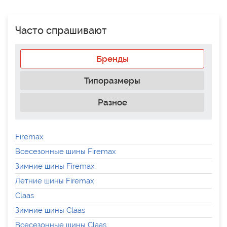
Часто спрашивают
Бренды
Типоразмеры
Разное
Firemax
Всесезонные шины Firemax
Зимние шины Firemax
Летние шины Firemax
Claas
Зимние шины Claas
Всесезонные шины Claas