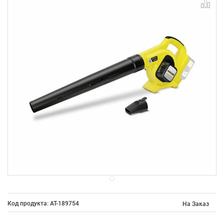
Код продукта: AT-189754
На Заказ