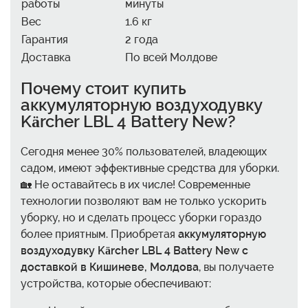
работы
минуты
Вес
1.6 кг
Гарантия
2 года
Доставка
По всей Молдове
Почему стоит
купить
аккумуляторную воздуходувку
Kärcher LBL 4 Battery New
?
Сегодня менее 30% пользователей, владеющих
садом, имеют эффективные средства для уборки.
🏡 Не оставайтесь в их числе! Современные
технологии позволяют вам не только ускорить
уборку, но и сделать процесс уборки гораздо
более приятным. Приобретая
аккумуляторную
воздуходувку Kärcher LBL 4 Battery New с
доставкой в Кишиневе, Молдова
, вы получаете
устройства, которые обеспечивают: