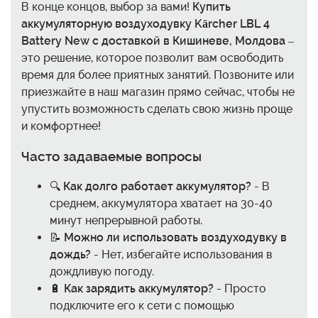
В конце концов, выбор за вами!
Купить
аккумуляторную воздуходувку Kärcher LBL 4
Battery New с доставкой в Кишиневе, Молдова
–
это решение, которое позволит вам освободить
время для более приятных занятий. Позвоните или
приезжайте в наш магазин прямо сейчас, чтобы не
упустить возможность сделать свою жизнь проще
и комфортнее!
Часто задаваемые вопросы
🔍
Как долго работает аккумулятор?
- В
среднем, аккумулятора хватает на 30-40
минут непрерывной работы.
📝
Можно ли использовать воздуходувку в
дождь?
- Нет, избегайте использования в
дождливую погоду.
🔋
Как зарядить аккумулятор?
- Просто
подключите его к сети с помощью