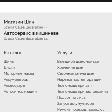
Магазин Шин
Strada Calea Basarabiei 44
Автосервис в кишиневе
Strada Calea Basarabiei 44
Каталог
Услуги
Шины
Выездной шиномонтаж
Диски
Хранение шин
Моторные масла
Сезонная смена шин
Аккумуляторы
Нарезка протектора шин
Аксессуары
Техпомощь при дтп
Автосигнализации
Техпомощь при застревании
Подвоз топлива
Запуск аккумулятора
Ремонт порезов, проколов