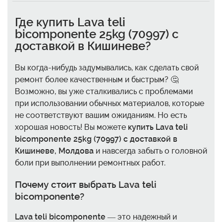
Где купить
Lava teli
bicomponente 25kg (70997)
с
доставкой в Кишиневе?
Вы когда-нибудь задумывались, как сделать свой
ремонт более качественным и быстрым? 🤔
Возможно, вы уже сталкивались с проблемами
при использовании обычных материалов, которые
не соответствуют вашим ожиданиям. Но есть
хорошая новость! Вы можете
купить Lava teli
bicomponente 25kg (70997) с доставкой в
Кишиневе, Молдова
и навсегда забыть о головной
боли при выполнении ремонтных работ.
Почему стоит выбрать
Lava teli
bicomponente
?
Lava teli bicomponente
— это надежный и