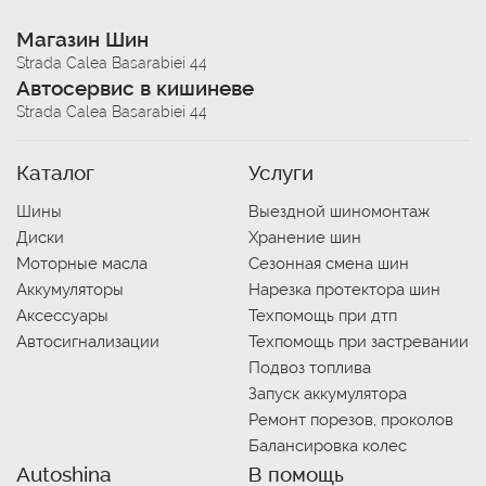
Магазин Шин
Strada Calea Basarabiei 44
Автосервис в кишиневе
Strada Calea Basarabiei 44
Каталог
Услуги
Шины
Выездной шиномонтаж
Диски
Хранение шин
Моторные масла
Сезонная смена шин
Аккумуляторы
Нарезка протектора шин
Аксессуары
Техпомощь при дтп
Автосигнализации
Техпомощь при застревании
Подвоз топлива
Запуск аккумулятора
Ремонт порезов, проколов
Балансировка колес
Autoshina
В помощь