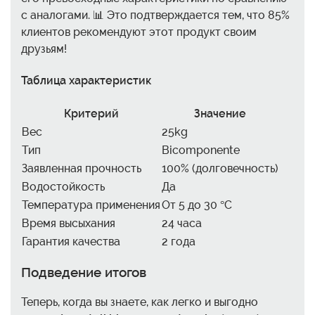
с аналогами. 📊 Это подтверждается тем, что 85%
клиентов рекомендуют этот продукт своим
друзьям!
Таблица характеристик
Критерий
Значение
Вес
25kg
Тип
Bicomponente
Заявленная прочность
100% (долговечность)
Водостойкость
Да
Температура применения
От 5 до 30 °C
Время высыхания
24 часа
Гарантия качества
2 года
Подведение итогов
Теперь, когда вы знаете, как легко и выгодно