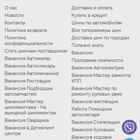
О нас
Доставка и оплата
Новости
Купить в кредит
Контакты
Шины по автомобилям
Политика возврата
Все типоразмеры шин
Политика
Доставка шин по городам
конфиденциальности
Полезно знать
Стать шинным поставщиком
Вакансии
Вакансия Автомаляр
Программа лояльности
Вакансия Автослесарь
Вакансия Автоэлектрик
Вакансия Автомеханика
Вакансия Мастер ремонта
Вакансия Рихтовщик
КПП
Вакансия Подборщик
Вакансия Мастер по
автозапчастей
ремонту рулевых реек
Вакансия Мастер
Вакансия жестянщик
шиномонтажа - На
Работа Помощник
выездной шиномонтаж
автослесаря
Вакансия Сварщика
Вакансия Стапельщик
Вакансия в Детейлинг
Вакансия Кузовщик
центре
Вакансия ходовик