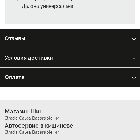
Да, она универсальна.
Отзывы
Условия доставки
Оплата
Магазин Шин
Strada Calea Basarabiei 44
Автосервис в кишиневе
Strada Calea Basarabiei 44