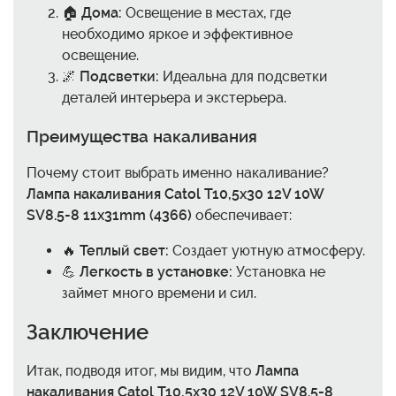
🏠
Дома:
Освещение в местах, где
необходимо яркое и эффективное
освещение.
🌌
Подсветки:
Идеальна для подсветки
деталей интерьера и экстерьера.
Преимущества накаливания
Почему стоит выбрать именно накаливание?
Лампа накаливания Catol T10,5x30 12V 10W
SV8.5-8 11x31mm (4366)
обеспечивает:
🔥
Теплый свет:
Создает уютную атмосферу.
💪
Легкость в установке:
Установка не
займет много времени и сил.
Заключение
Итак, подводя итог, мы видим, что
Лампа
накаливания Catol T10,5x30 12V 10W SV8.5-8