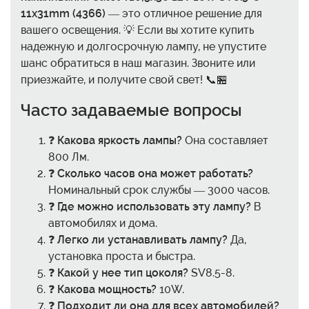
11x31mm (4366)
— это отличное решение для
вашего освещения. 💡 Если вы хотите купить
надежную и долгосрочную лампу, не упустите
шанс обратиться в наш магазин. Звоните или
приезжайте, и получите свой свет! 📞🏪
Часто задаваемые вопросы
❓
Какова яркость лампы?
Она составляет
800 Лм.
❓
Сколько часов она может работать?
Номинальный срок службы — 3000 часов.
❓
Где можно использовать эту лампу?
В
автомобилях и дома.
❓
Легко ли устанавливать лампу?
Да,
установка проста и быстра.
❓
Какой у нее тип цоколя?
SV8.5-8.
❓
Какова мощность?
10W.
❓
Подходит ли она для всех автомобилей?