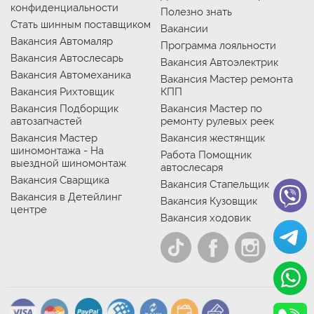
конфиденциальности
Полезно знать
Стать шинным поставщиком
Вакансии
Вакансия Автомаляр
Программа лояльности
Вакансия Автослесарь
Вакансия Автоэлектрик
Вакансия Автомеханика
Вакансия Мастер ремонта
Вакансия Рихтовщик
КПП
Вакансия Подборщик
Вакансия Мастер по
автозапчастей
ремонту рулевых реек
Вакансия Мастер
Вакансия жестянщик
шиномонтажа - На
Работа Помощник
выездной шиномонтаж
автослесаря
Вакансия Сварщика
Вакансия Стапельщик
Вакансия в Детейлинг
Вакансия Кузовщик
центре
Вакансия ходовик