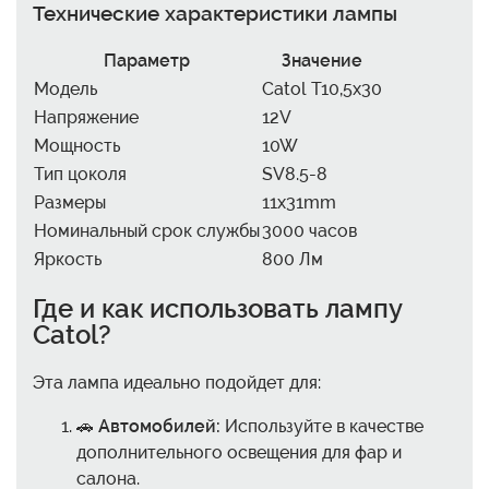
Технические характеристики лампы
Параметр
Значение
Модель
Catol T10,5x30
Напряжение
12V
Мощность
10W
Тип цоколя
SV8.5-8
Размеры
11x31mm
Номинальный срок службы
3000 часов
Яркость
800 Лм
Где и как использовать лампу
Catol?
Эта лампа идеально подойдет для:
🚗
Автомобилей:
Используйте в качестве
дополнительного освещения для фар и
салона.