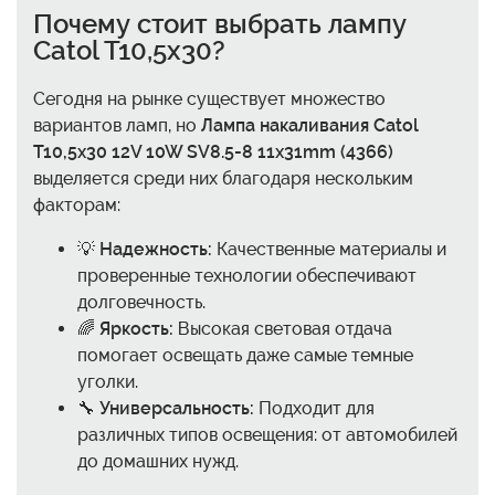
Почему стоит выбрать лампу
Catol T10,5x30?
Сегодня на рынке существует множество
вариантов ламп, но
Лампа накаливания Catol
T10,5x30 12V 10W SV8.5-8 11x31mm (4366)
выделяется среди них благодаря нескольким
факторам:
💡
Надежность:
Качественные материалы и
проверенные технологии обеспечивают
долговечность.
🌈
Яркость:
Высокая световая отдача
помогает освещать даже самые темные
уголки.
🔧
Универсальность:
Подходит для
различных типов освещения: от автомобилей
до домашних нужд.