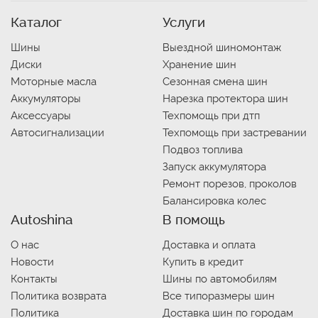
Каталог
Услуги
Шины
Выездной шиномонтаж
Диски
Хранение шин
Моторные масла
Сезонная смена шин
Аккумуляторы
Нарезка протектора шин
Аксессуары
Техпомощь при дтп
Автосигнализации
Техпомощь при застревании
Подвоз топлива
Запуск аккумулятора
Ремонт порезов, проколов
Балансировка колес
Autoshina
В помощь
О нас
Доставка и оплата
Новости
Купить в кредит
Контакты
Шины по автомобилям
Политика возврата
Все типоразмеры шин
Политика
Доставка шин по городам