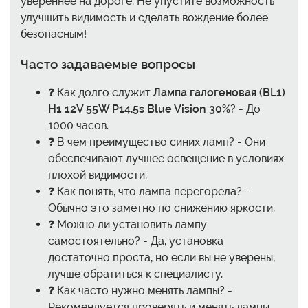
увереннее на дороге. Не упустите возможность
улучшить видимость и сделать вождение более
безопасным!
Часто задаваемые вопросы
❓ Как долго служит
Лампа галогеновая (BL1)
H1 12V 55W P14.5s Blue Vision 30%
? - До
1000 часов.
❓ В чем преимущество синих ламп? - Они
обеспечивают лучшее освещение в условиях
плохой видимости.
❓ Как понять, что лампа перегорела? -
Обычно это заметно по снижению яркости.
❓ Можно ли установить лампу
самостоятельно? - Да, установка
достаточно проста, но если вы не уверены,
лучше обратиться к специалисту.
❓ Как часто нужно менять лампы? -
Рекомендуется проверять и менять лампы