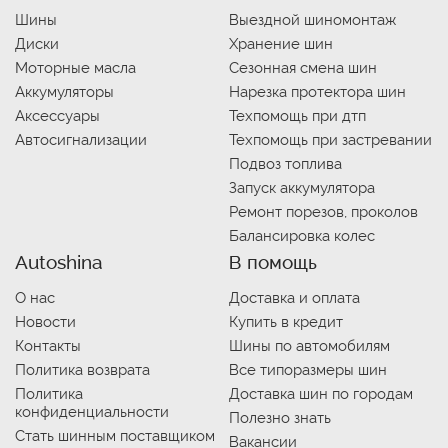
Шины
Выездной шиномонтаж
Диски
Хранение шин
Моторные масла
Сезонная смена шин
Аккумуляторы
Нарезка протектора шин
Аксессуары
Техпомощь при дтп
Автосигнализации
Техпомощь при застревании
Подвоз топлива
Запуск аккумулятора
Ремонт порезов, проколов
Балансировка колес
Autoshina
В помощь
О нас
Доставка и оплата
Новости
Купить в кредит
Контакты
Шины по автомобилям
Политика возврата
Все типоразмеры шин
Политика
Доставка шин по городам
конфиденциальности
Полезно знать
Стать шинным поставщиком
Вакансии