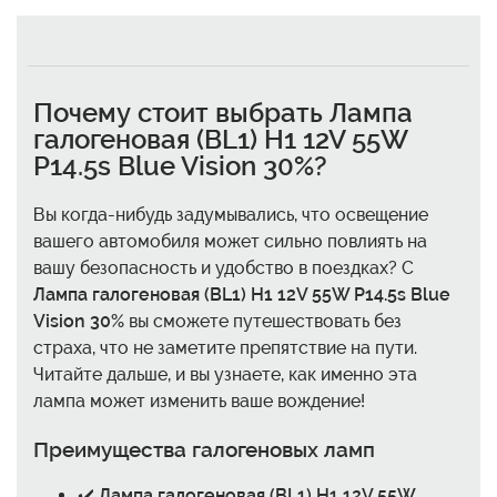
Почему стоит выбрать
Лампа
галогеновая (BL1) H1 12V 55W
P14.5s Blue Vision 30%
?
Вы когда-нибудь задумывались, что освещение
вашего автомобиля может сильно повлиять на
вашу безопасность и удобство в поездках? С
Лампа галогеновая (BL1) H1 12V 55W P14.5s Blue
Vision 30%
вы сможете путешествовать без
страха, что не заметите препятствие на пути.
Читайте дальше, и вы узнаете, как именно эта
лампа может изменить ваше вождение!
Преимущества галогеновых ламп
✔️
Лампа галогеновая (BL1) H1 12V 55W