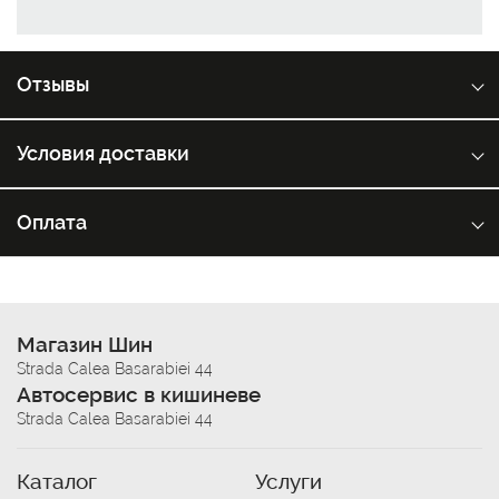
Отзывы
Условия доставки
Оплата
Магазин Шин
Strada Calea Basarabiei 44
Автосервис в кишиневе
Strada Calea Basarabiei 44
Каталог
Услуги