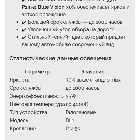
P14.5s Blue Vision 30%
обеспечивает яркое и
четкое освещение.
✔️ Большой срок службы — до 1000 часов.
✔️ Увеличенный угол обзора на дороге.
✔️ Стильный «синий» цвет, который придает
вашему автомобилю современный вид.
Статистические данные освещения
Параметр
Значение
Яркость
30% выше стандартных
Срок службы
до 1000 часов
Энергоэффективность
55W
Цветовая температура
до 4000K
Тип устройства
Галогеновые
Модель
BL1
Крепление
P14.5s