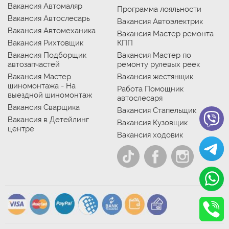
Вакансия Автомаляр
Программа лояльности
Вакансия Автослесарь
Вакансия Автоэлектрик
Вакансия Автомеханика
Вакансия Мастер ремонта
Вакансия Рихтовщик
КПП
Вакансия Подборщик
Вакансия Мастер по
автозапчастей
ремонту рулевых реек
Вакансия Мастер
Вакансия жестянщик
шиномонтажа - На
Работа Помощник
выездной шиномонтаж
автослесаря
Вакансия Сварщика
Вакансия Стапельщик
Вакансия в Детейлинг
Вакансия Кузовщик
центре
Вакансия ходовик