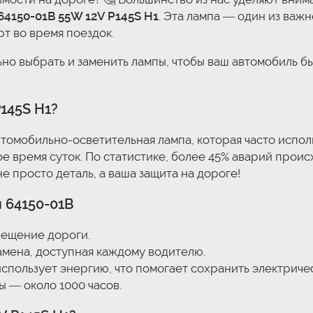
64150-01B 55W 12V P145S H1
. Эта лампа — один из важ
т во время поездок.
льно выбрать и заменить лампы, чтобы ваш автомобиль б
145S H1
?
томобильно-осветительная лампа, которая часто испол
ое время суток. По статистике, более 45% аварий прои
е просто деталь, а ваша защита на дороге!
 64150-01B
вещение дороги.
амена, доступная каждому водителю.
пользует энергию, что помогает сохранить электриче
 — около 1000 часов.