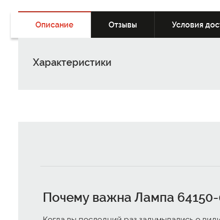
Описание
Отзывы
Условия дос
Характеристики
Почему важна
Лампа 64150-
Когда вы последний раз задумывались о вид