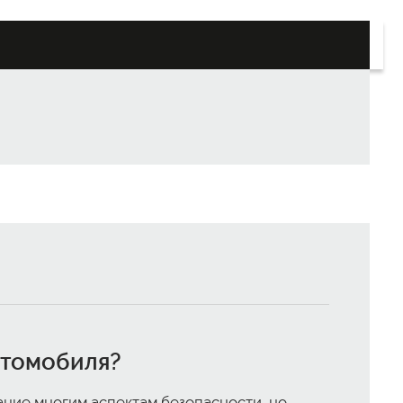
втомобиля?
ание многим аспектам безопасности, но