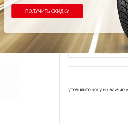
Лампа
ПОЛУЧИТЬ СКИДКУ
55W 1
Код продукта: AT-184610
НА ЗАКАЗ
уточняйте цену и наличие 