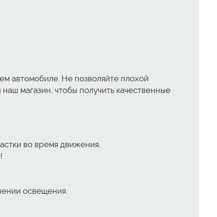
оем автомобиле. Не позволяйте плохой
 наш магазин, чтобы получить качественные
астки во время движения.
!
шении освещения.