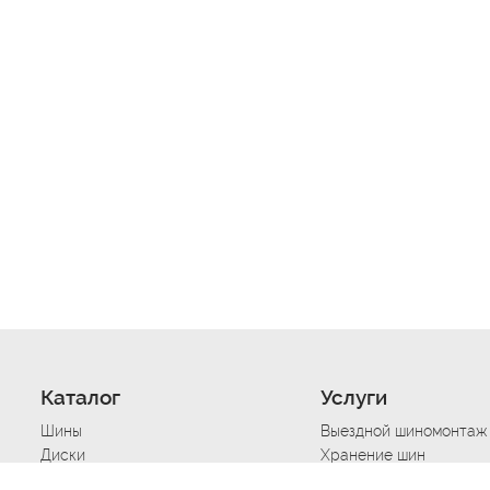
Каталог
Услуги
Шины
Выездной шиномонтаж
Диски
Хранение шин
Моторные масла
Сезонная смена шин