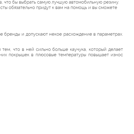
в, что бы выбрать самую лучшую автомобильную резину.
ты обязательно придут к вам на помощь и вы сможете
ые бренды и допускают некое расхождение в параметрах.
тем, что в ней сильно больше каучука, который делает
мних покрышек в плюсовые температуры повышает износ