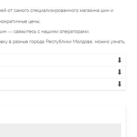
ией от самого специализированного магазина шин и
мократичные цены;
 шин — свяжитесь с нашими операторами.
вку в разные города Республики Молдова, можно узнать,