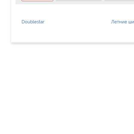
Doublestar
Летние ши