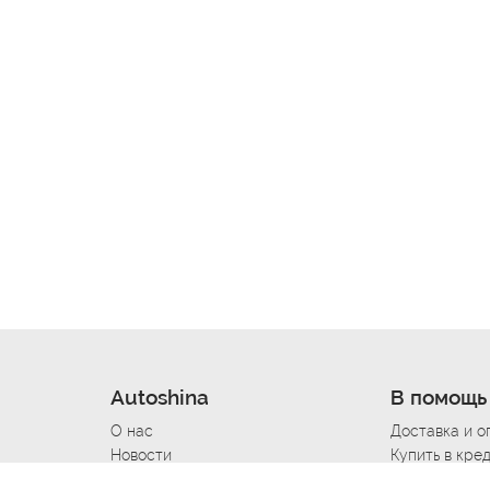
Autoshina
В помощь
О нас
Доставка и о
Новости
Купить в кре
Вакансии
Шины по авт