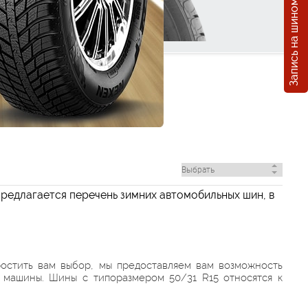
Запись на шиномонтаж
предлагается перечень зимних автомобильных шин, в
ростить вам выбор, мы предоставляем вам возможность
 машины. Шины с типоразмером 50/31 R15 относятся к