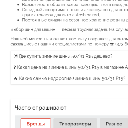
Возможность обратиться за помощью в наш выездн
Солидный ассортимент шин и аксессуаров для авто
других товаров для авто autoshina.md;
Постоянные скидки на сезонное хранение резины д
Выбор шин для машин — весьма трудная задача. На случ
Наш веб магазин выполняет доставку покрышек для авто
связавшись с нашими специалистами по номеру ☎️ +373 6
🤔 Где купить зимние шины 50/31 R15 дешево?
❓ Какая цена на зимние шины 50/31 R15 в магазине 
🔥 Какие самые недорогие зимние шины 50/31 R15?
Часто спрашивают
Бренды
Типоразмеры
Разное