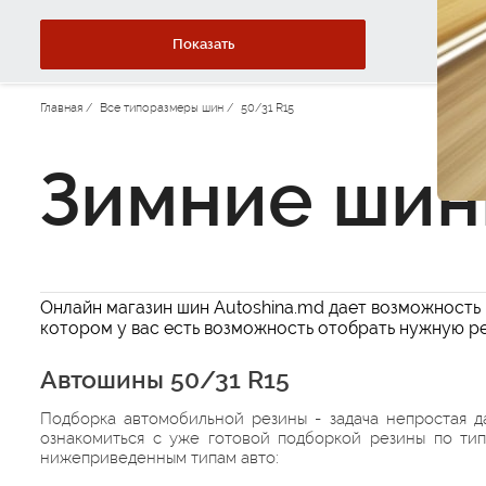
Показать
Главная
/
Все типоразмеры шин
/
50/31 R15
Зимние шин
Онлайн магазин шин Autoshina.md дает возможность 
котором у вас есть возможность отобрать нужную ре
Автошины 50/31 R15
Подборка автомобильной резины - задача непростая д
ознакомиться с уже готовой подборкой резины по ти
нижеприведенным типам авто: