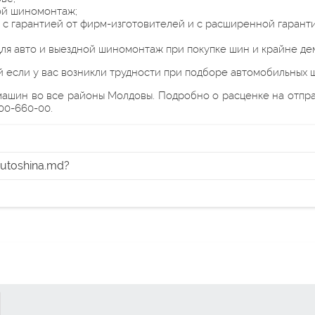
ой шиномонтаж;
 с гарантией от фирм-изготовителей и с расширенной гарант
ля авто и выездной шиномонтаж при покупке шин и крайне де
ай если у вас возникли трудности при подборе автомобильных
машин во все районы Молдовы. Подробно о расценке на отпра
00-660-00.
Autoshina.md?