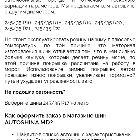
вариаций параметров. Мы предлагаем вам автошины
с другим диаметром.
245/35 R16
,
245/35 R18
,
245/35 R19
,
245/35 R20
,
245/35 R21
,
245/35 R22
Не стоит эксплуатировать резину на зиму в плюсовые
температуры, по той причине, что материал
изготовления шины отличается тем, что в ней сильно
больше каучука, который делает резину мягче, по
этой причине покрышка рассчитана на работу в
мороз. Использование зимних покрышек летом
повышает износ покрышки, увеличивает тормозной
путь и ухудшает управляемость авто
Не подошла сезонность?
Выберите
шины 245/35 R17 на лето
Как оформить заказ в магазине шин
AUTOSHINA.MD?
Найдите в списке автошин с характеристиками