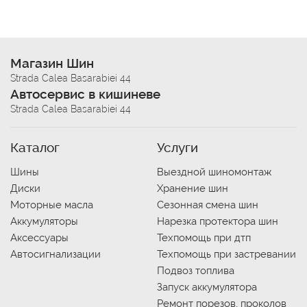
Магазин Шин
Strada Calea Basarabiei 44
Автосервис в кишиневе
Strada Calea Basarabiei 44
Каталог
Услуги
Шины
Выездной шиномонтаж
Диски
Хранение шин
Моторные масла
Сезонная смена шин
Аккумуляторы
Нарезка протектора шин
Аксессуары
Техпомощь при дтп
Автосигнализации
Техпомощь при застревании
Подвоз топлива
Запуск аккумулятора
Ремонт порезов, проколов