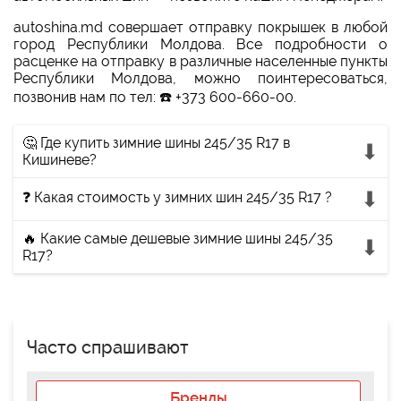
autoshina.md совершает отправку покрышек в любой
город Республики Молдова. Все подробности о
расценке на отправку в различные населенные пункты
Республики Молдова, можно поинтересоваться,
позвонив нам по тел: ☎️ +373 600-660-00.
🤔 Где купить зимние шины 245/35 R17 в
Кишиневе?
❓ Какая стоимость у зимних шин 245/35 R17 ?
🔥 Какие самые дешевые зимние шины 245/35
R17?
Часто спрашивают
Бренды