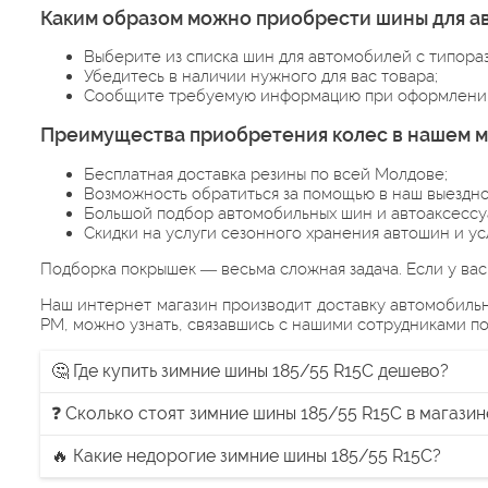
Каким образом можно приобрести шины для а
Выберите из списка шин для автомобилей с типор
Убедитесь в наличии нужного для вас товара;
Сообщите требуемую информацию при оформлении
Преимущества приобретения колес в нашем м
Бесплатная доставка резины по всей Молдове;
Возможность обратиться за помощью в наш выездн
Большой подбор автомобильных шин и автоаксессуа
Скидки на услуги сезонного хранения автошин и у
Подборка покрышек — весьма сложная задача. Если у ва
Наш интернет магазин производит доставку автомобильн
РМ, можно узнать, связавшись с нашими сотрудниками по
🤔 Где купить зимние шины 185/55 R15C дешево?
❓ Сколько стоят зимние шины 185/55 R15C в магазин
🔥 Какие недорогие зимние шины 185/55 R15C?