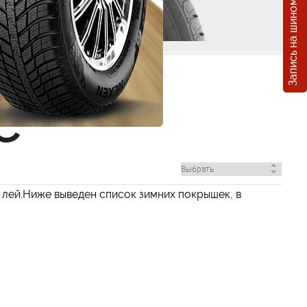
Запись на шиномонтаж
C
 лей.Ниже выведен список зимних покрышек, в