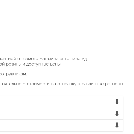
антией от самого магазина автошина.мд;
ой резины и доступные цены;
сотрудникам.
тоятельно о стоимости на отправку в различные регионы