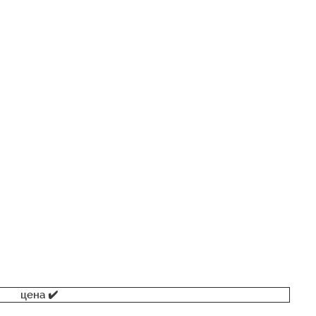
цена ✔️