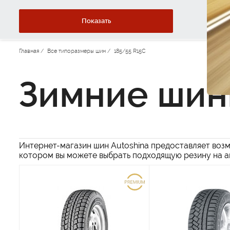
Показать
Главная
/
Все типоразмеры шин
/
185/55 R15C
Зимние шин
Интернет-магазин шин Autoshina предоставляет возм
котором вы можете выбрать подходящую резину на а