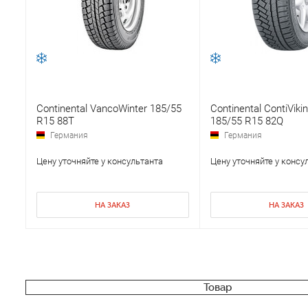
Continental VancoWinter 185/55
Continental ContiViki
R15 88T
185/55 R15 82Q
Германия
Германия
Цену уточняйте у консультанта
Цену уточняйте у консу
НА ЗАКАЗ
НА ЗАКАЗ
Товар