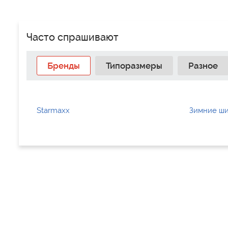
Часто спрашивают
Бренды
Типоразмеры
Разное
Starmaxx
Зимние ши