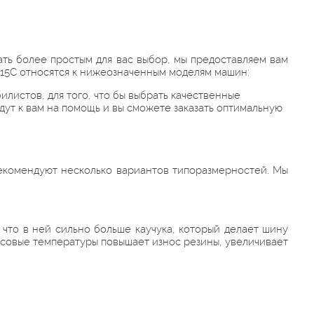
ать более простым для вас выбор, мы предоставляем вам
R15C относятся к нижеозначенным моделям машин:
листов, для того, что бы выбрать качественные
ут к вам на помощь и вы сможете заказать оптимальную
 рекомендуют несколько вариантов типоразмерностей. Мы
 что в ней сильно больше каучука, который делает шину
юсовые температуры повышает износ резины, увеличивает