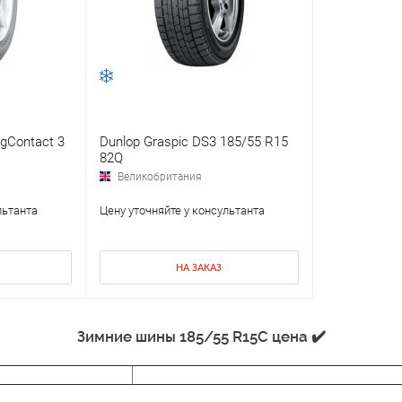
ngContact 3
Dunlop Graspic DS3 185/55 R15
82Q
Великобритания
льтанта
Цену уточняйте у консультанта
НА ЗАКАЗ
Зимние шины 185/55 R15C цена ✔️