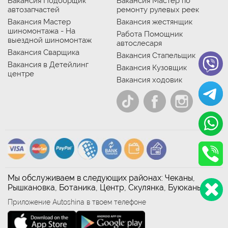
Вакансия Подборщик
Вакансия Мастер по
автозапчастей
ремонту рулевых реек
Вакансия Мастер
Вакансия жестянщик
шиномонтажа - На
Работа Помощник
выездной шиномонтаж
автослесаря
Вакансия Сварщика
Вакансия Стапельщик
Вакансия в Детейлинг
Вакансия Кузовщик
центре
Вакансия ходовик
Мы обслуживаем в следующих районах: Чеканы,
Рышкановка, Ботаника, Центр, Скулянка, Буюканы
Приложение Autoshina в твоем телефоне