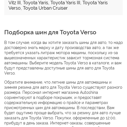
Vitz III
,
Toyota Yaris
,
Toyota Yaris III
,
Toyota Yaris
Verso
,
Toyota Urban Cruiser
Подборка шин для Toyota Verso
В том случае, когда вы хотите заказать шины для авто, то надо
достоверно знать марку и дату производства авто, а так же
требуется указать литраж мотора машины, поскольку из-за
вышеозначенных характеристик зависит тормозная сиcтема
автомашины. Выберите модель Toyota Verso в каталоге, и вам
будут представлены доступные шины для авто для Toyota
Verso.
Обратите внимание, что летние шины для автомашины и
зимняя резина для авто для Toyota Verso существуют разного
размера. Персонал интернет магазина Autoshina
сориентируют в подборе покрышек, и предоставят
содержательную информацию о прайсе и параметрах
присмотренных шин для автомашины. В последствии, Вам
будет ощутимо проще выбрать, что за резину для авто лучше
заказать для Toyota Verso. Покупки, оформленные до 12:00,
прибудут в день заказа. Интернет-заказы, совершенные