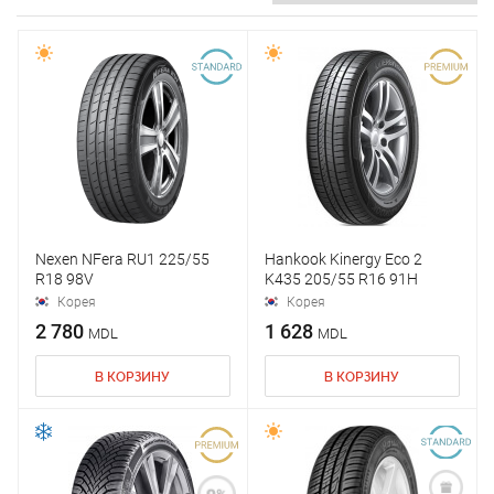
Nexen NFera RU1 225/55
Hankook Kinergy Eco 2
R18 98V
K435 205/55 R16 91H
Корея
Корея
2 780
1 628
MDL
MDL
В КОРЗИНУ
В КОРЗИНУ