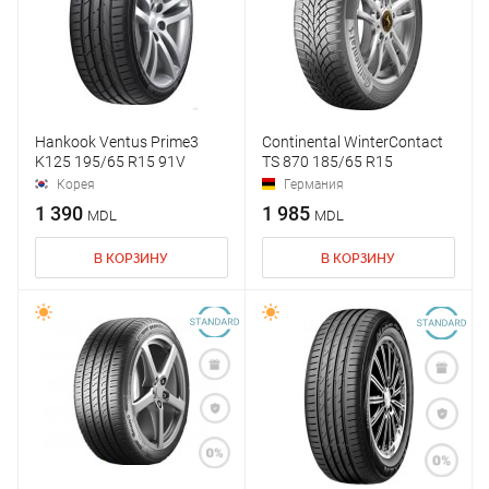
Hankook Ventus Prime3
Continental WinterContact
K125 195/65 R15 91V
TS 870 185/65 R15
Корея
Германия
1 390
1 985
MDL
MDL
В КОРЗИНУ
В КОРЗИНУ