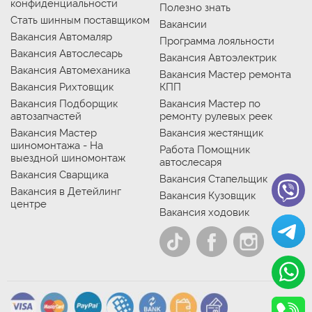
конфиденциальности
Полезно знать
Стать шинным поставщиком
Вакансии
Вакансия Автомаляр
Программа лояльности
Вакансия Автослесарь
Вакансия Автоэлектрик
Вакансия Автомеханика
Вакансия Мастер ремонта
Вакансия Рихтовщик
КПП
Вакансия Подборщик
Вакансия Мастер по
автозапчастей
ремонту рулевых реек
Вакансия Мастер
Вакансия жестянщик
шиномонтажа - На
Работа Помощник
выездной шиномонтаж
автослесаря
Вакансия Сварщика
Вакансия Стапельщик
Вакансия в Детейлинг
Вакансия Кузовщик
центре
Вакансия ходовик