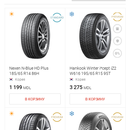
Nexen N-Blue HD Plus
Hankook Winter i*cept iZ2
185/65 R14 86H
W616 195/65 R15 95T
Корея
Корея
1 199
3 275
MDL
MDL
В КОРЗИНУ
В КОРЗИНУ