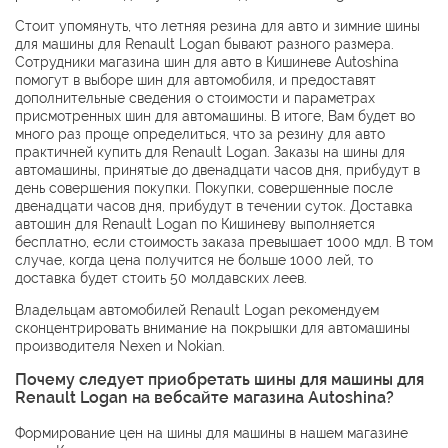
Стоит упомянуть, что летняя резина для авто и зимние шины
для машины для Renault Logan бывают разного размера.
Сотрудники магазина шин для авто в Кишиневе Autoshina
помогут в выборе шин для автомобиля, и предоставят
дополнительные сведения о стоимости и параметрах
присмотренных шин для автомашины. В итоге, Вам будет во
много раз проще определиться, что за резину для авто
практичней купить для Renault Logan. Заказы на шины для
автомашины, принятые до двенадцати часов дня, прибудут в
день совершения покупки. Покупки, совершенные после
двенадцати часов дня, прибудут в течении суток. Доставка
автошин для Renault Logan по Кишиневу выполняется
бесплатно, если стоимость заказа превышает 1000 мдл. В том
случае, когда цена получится не больше 1000 лей, то
доставка будет стоить 50 молдавских леев.
Владельцам автомобилей Renault Logan рекомендуем
сконцентрировать внимание на покрышки для автомашины
производителя
Nexen
и
Nokian
.
Почему следует приобретать шины для машины для
Renault Logan на вебсайте магазина Autoshina?
Формирование цен на шины для машины в нашем магазине