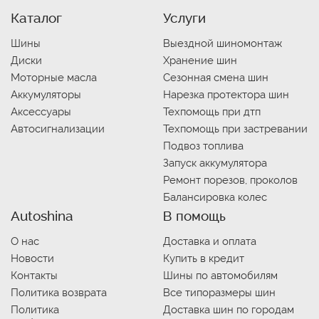
Каталог
Услуги
Шины
Выездной шиномонтаж
Диски
Хранение шин
Моторные масла
Сезонная смена шин
Аккумуляторы
Нарезка протектора шин
Аксессуары
Техпомощь при дтп
Автосигнализации
Техпомощь при застревании
Подвоз топлива
Запуск аккумулятора
Ремонт порезов, проколов
Балансировка колес
Autoshina
В помощь
О нас
Доставка и оплата
Новости
Купить в кредит
Контакты
Шины по автомобилям
Политика возврата
Все типоразмеры шин
Политика
Доставка шин по городам