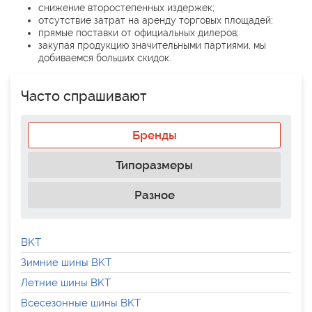
снижение второстепенных издержек;
отсутствие затрат на аренду торговых площадей;
прямые поставки от официальных дилеров;
закупая продукцию значительными партиями, мы
добиваемся больших скидок.
Часто спрашивают
Бренды
Типоразмеры
Разное
BKT
Зимние шины BKT
Летние шины BKT
Всесезонные шины BKT