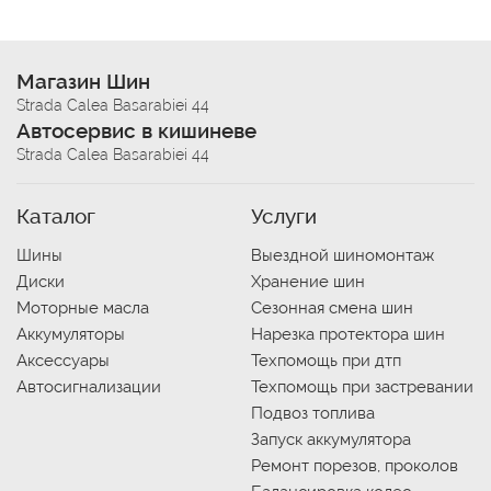
Магазин Шин
Strada Calea Basarabiei 44
Автосервис в кишиневе
Strada Calea Basarabiei 44
Каталог
Услуги
Шины
Выездной шиномонтаж
Диски
Хранение шин
Моторные масла
Сезонная смена шин
Аккумуляторы
Нарезка протектора шин
Аксессуары
Техпомощь при дтп
Автосигнализации
Техпомощь при застревании
Подвоз топлива
Запуск аккумулятора
Ремонт порезов, проколов