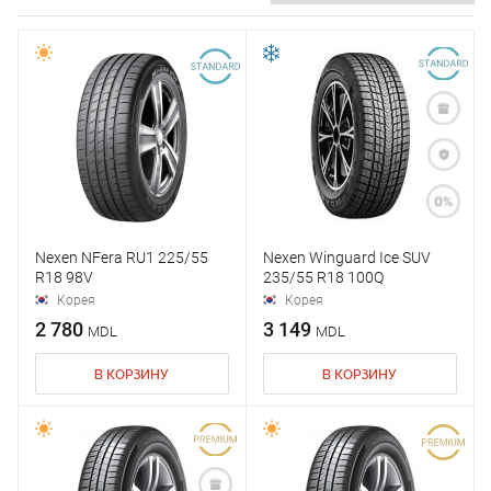
Nexen NFera RU1 225/55
Nexen Winguard Ice SUV
R18 98V
235/55 R18 100Q
Корея
Корея
2 780
3 149
MDL
MDL
В КОРЗИНУ
В КОРЗИНУ