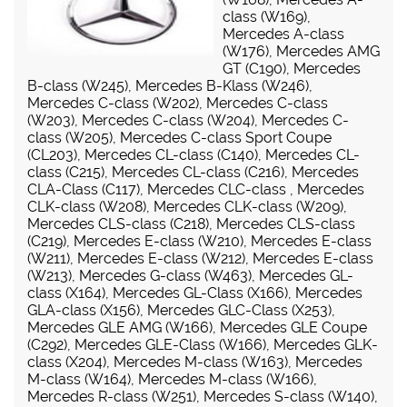
class (W169)
,
Mercedes A-class
(W176)
,
Mercedes AMG
GT (C190)
,
Mercedes
B-class (W245)
,
Mercedes B-Klass (W246)
,
Mercedes C-class (W202)
,
Mercedes C-class
(W203)
,
Mercedes C-class (W204)
,
Mercedes C-
class (W205)
,
Mercedes C-class Sport Coupe
(CL203)
,
Mercedes CL-class (C140)
,
Mercedes CL-
class (C215)
,
Mercedes CL-class (C216)
,
Mercedes
CLA-Class (C117)
,
Mercedes CLC-class
,
Mercedes
CLK-class (W208)
,
Mercedes CLK-class (W209)
,
Mercedes CLS-class (C218)
,
Mercedes CLS-class
(C219)
,
Mercedes E-class (W210)
,
Mercedes E-class
(W211)
,
Mercedes E-class (W212)
,
Mercedes E-class
(W213)
,
Mercedes G-class (W463)
,
Mercedes GL-
class (X164)
,
Mercedes GL-Class (X166)
,
Mercedes
GLA-class (X156)
,
Mercedes GLC-Class (X253)
,
Mercedes GLE AMG (W166)
,
Mercedes GLE Coupe
(C292)
,
Mercedes GLE-Class (W166)
,
Mercedes GLK-
class (X204)
,
Mercedes M-class (W163)
,
Mercedes
M-class (W164)
,
Mercedes M-class (W166)
,
Mercedes R-class (W251)
,
Mercedes S-class (W140)
,