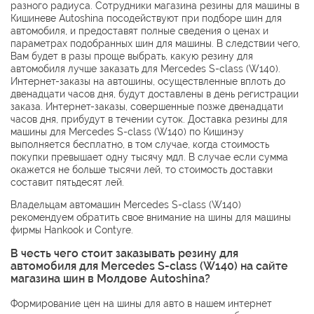
разного радиуса. Сотрудники магазина резины для машины в
Кишиневе Autoshina посодействуют при подборе шин для
автомобиля, и предоставят полные сведения о ценах и
параметрах подобранных шин для машины. В следствии чего,
Вам будет в разы проще выбрать, какую резину для
автомобиля лучше заказать для Mercedes S-class (W140).
Интернет-заказы на автошины, осуществленные вплоть до
двенадцати часов дня, будут доставлены в день регистрации
заказа. Интернет-заказы, совершенные позже двенадцати
часов дня, прибудут в течении суток. Доставка резины для
машины для Mercedes S-class (W140) по Кишинэу
выполняется бесплатно, в том случае, когда стоимость
покупки превышает одну тысячу мдл. В случае если сумма
окажется не больше тысячи лей, то стоимость доставки
составит пятьдесят лей.
Владельцам автомашин Mercedes S-class (W140)
рекомендуем обратить свое внимание на шины для машины
фирмы
Hankook
и
Contyre
.
В честь чего стоит заказывать резину для
автомобиля для Mercedes S-class (W140) на сайте
магазина шин в Молдове Autoshina?
Формирование цен на шины для авто в нашем интернет