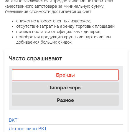
магазине заключается в предоставлении потребителю
качественного автотовара за минимальную сумму.
Уменьшение стоимости достигается за счёт:
снижение второстепенных издержек;
отсутствие затрат на аренду торговых площадей;
прямые поставки от официальных дилеров;
приобретая продукцию крупными партиями, мы
добиваемся больших скидок.
Часто спрашивают
Бренды
Типоразмеры
Разное
BKT
Летние шины BKT