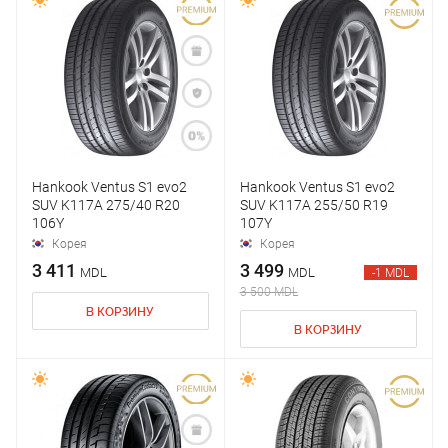
Hankook Ventus S1 evo2
Hankook Ventus S1 evo2
SUV K117A 275/40 R20
SUV K117A 255/50 R19
106Y
107Y
Корея
Корея
3 411
3 499
MDL
MDL
-1 MDL
3 500 MDL
В КОРЗИНУ
В КОРЗИНУ