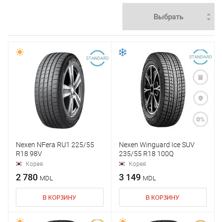
Nexen NFera RU1 225/55
Nexen Winguard Ice SUV
R18 98V
235/55 R18 100Q
Корея
Корея
2 780
3 149
MDL
MDL
В КОРЗИНУ
В КОРЗИНУ