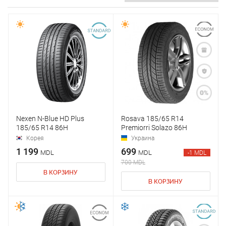
Nexen N-Blue HD Plus
Rosava 185/65 R14
185/65 R14 86H
Premiorri Solazo 86H
Корея
Украина
1 199
699
MDL
MDL
-1 MDL
700 MDL
В КОРЗИНУ
В КОРЗИНУ