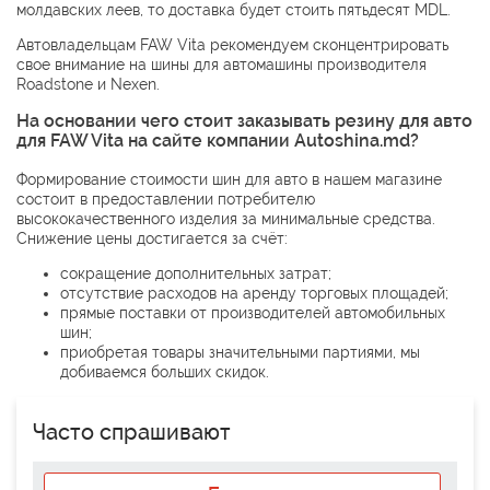
молдавских леев, то доставка будет стоить пятьдесят MDL.
Автовладельцам FAW Vita рекомендуем сконцентрировать
свое внимание на шины для автомашины производителя
Roadstone
и
Nexen
.
На основании чего стоит заказывать резину для авто
для FAW Vita на сайте компании Autoshina.md?
Формирование стоимости шин для авто в нашем магазине
состоит в предоставлении потребителю
высококачественного изделия за минимальные средства.
Снижение цены достигается за счёт:
сокращение дополнительных затрат;
отсутствие расходов на аренду торговых площадей;
прямые поставки от производителей автомобильных
шин;
приобретая товары значительными партиями, мы
добиваемся больших скидок.
Часто спрашивают