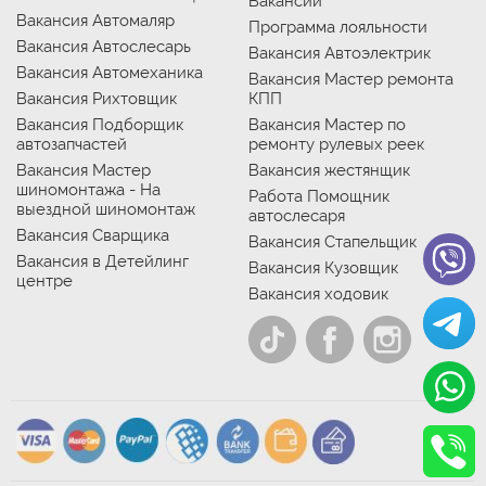
Вакансии
Вакансия Автомаляр
Программа лояльности
Вакансия Автослесарь
Вакансия Автоэлектрик
Вакансия Автомеханика
Вакансия Мастер ремонта
Вакансия Рихтовщик
КПП
Вакансия Подборщик
Вакансия Мастер по
автозапчастей
ремонту рулевых реек
Вакансия Мастер
Вакансия жестянщик
шиномонтажа - На
Работа Помощник
выездной шиномонтаж
автослесаря
Вакансия Сварщика
Вакансия Стапельщик
Вакансия в Детейлинг
Вакансия Кузовщик
центре
Вакансия ходовик