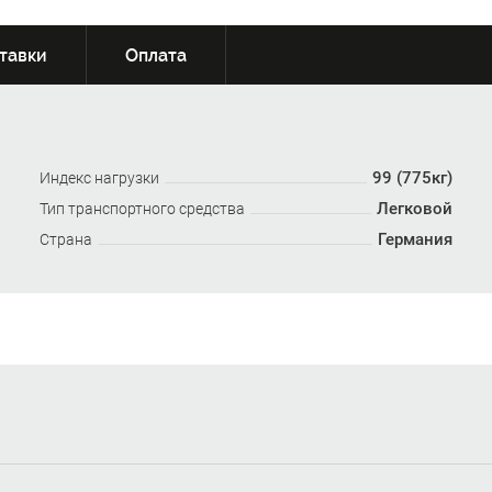
тавки
Оплата
99 (775кг)
Индекс нагрузки
Легковой
Тип транспортного средства
Германия
Страна