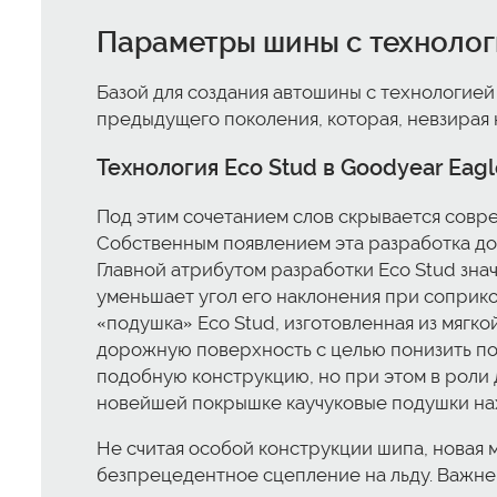
Параметры шины с технологи
Базой для создания автошины с технологией 
предыдущего поколения, которая, невзирая
Технология Eco Stud в Goodyear Eagl
Под этим сочетанием слов скрывается совре
Собственным появлением эта разработка до
Главной атрибутом разработки Eco Stud зн
уменьшает угол его наклонения при соприк
«подушка» Eco Stud, изготовленная из мягк
дорожную поверхность с целью понизить по
подобную конструкцию, но при этом в роли 
новейшей покрышке каучуковые подушки на
Не считая особой конструкции шипа, новая
безпрецедентное сцепление на льду. Важне