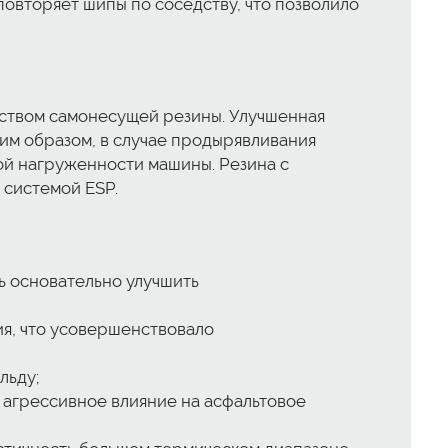
повторяет шипы по соседству, что позволило
ойством самонесущей резины. Улучшенная
ким образом, в случае продырявливания
й нагруженности машины. Резина с
 системой ESP.
ь основательно улучшить
я, что усовершенствовало
льду;
агрессивное влияние на асфальтовое