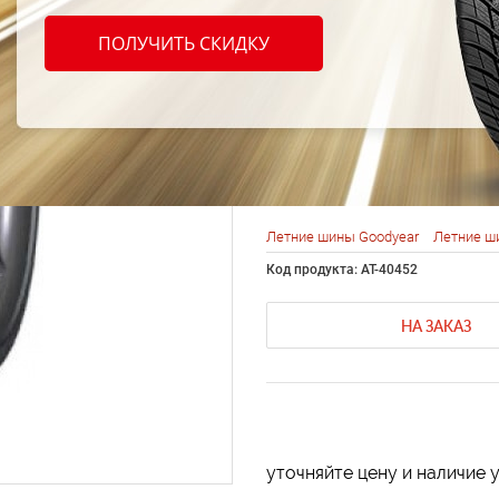
Goody
ПОЛУЧИТЬ СКИДКУ
Asymm
275/4
Летние шины Goodyear
Летние ш
Код продукта: AT-40452
НА ЗАКАЗ
уточняйте цену и наличие 