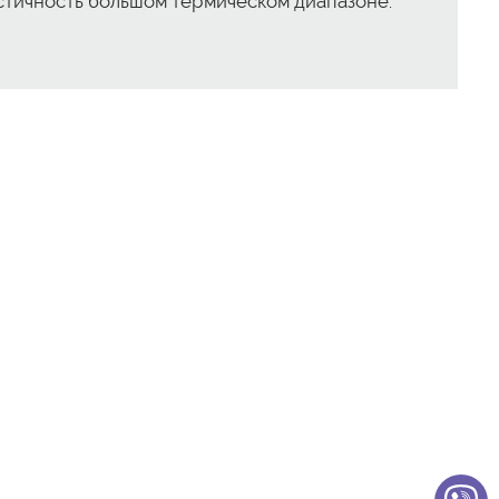
астичность большом термическом диапазоне.