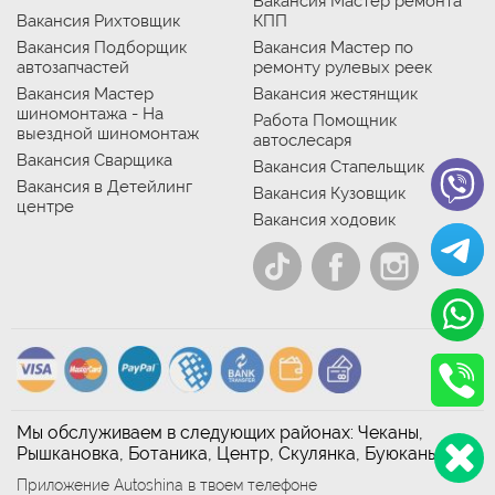
Вакансия Мастер ремонта
Вакансия Рихтовщик
КПП
Вакансия Подборщик
Вакансия Мастер по
автозапчастей
ремонту рулевых реек
Вакансия Мастер
Вакансия жестянщик
шиномонтажа - На
Работа Помощник
выездной шиномонтаж
автослесаря
Вакансия Сварщика
Вакансия Стапельщик
Вакансия в Детейлинг
Вакансия Кузовщик
центре
Вакансия ходовик
Мы обслуживаем в следующих районах: Чеканы,
Рышкановка, Ботаника, Центр, Скулянка, Буюканы
Приложение Autoshina в твоем телефоне