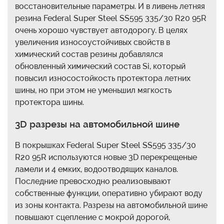
восстановительные параметры. И в ливень летняя
резина Federal Super Steel SS595 335/30 R20 95R
очень хорошо чувствует автодорогу. В целях
увеличения износоустойчивых свойств в
химический состав резины добавлялся
обновленный химический состав Si, который
повысил износостойкость протектора летних
шины, но при этом не уменьшил мягкость
протектора шины.
3D разрезы на автомобильной шине
В покрышках Federal Super Steel SS595 335/30
R20 95R используются новые 3D перекрещеные
ламели и 4 емких, водоотводящих каналов.
Последние превосходно реализовывают
собственные функции, оперативно убирают воду
из зоны контакта. Разрезы на автомобильной шине
повышают сцепление с мокрой дорогой,