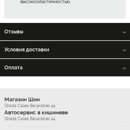
высокоэластичностью.
Отзывы
Условия доставки
Оплата
Магазин Шин
Strada Calea Basarabiei 44
Автосервис в кишиневе
Strada Calea Basarabiei 44