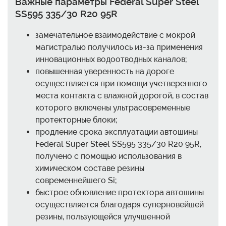
Важные параметры Federal Super Steel
SS595 335/30 R20 95R
замечательное взаимодействие с мокрой
магистралью получилось из-за применения
инновационных водоотводных каналов;
повышенная уверенность на дороге
осуществляется при помощи учетверенного
места контакта с влажной дорогой, в состав
которого включены ультрасовременные
протекторные блоки;
продление срока эксплуатации автошины
Federal Super Steel SS595 335/30 R20 95R,
получено с помощью использования в
химическом составе резины
современнейшего Si;
быстрое обновление протектора автошины
осуществляется благодаря суперновейшей
резины, пользующейся улучшенной