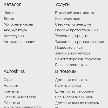
Каталог
Услуги
Шины
Выездной шиномонтаж
Диски
Хранение шин
Моторные масла
Сезонная смена шин
Аккумуляторы
Нарезка протектора шин
Аксессуары
Техпомощь при дтп
Автосигнализации
Техпомощь при застревании
Подвоз топлива
Запуск аккумулятора
Ремонт порезов, проколов
Балансировка колес
Autoshina
В помощь
О нас
Доставка и оплата
Новости
Купить в кредит
Контакты
Шины по автомобилям
Политика возврата
Все типоразмеры шин
Политика
Доставка шин по городам
конфиденциальности