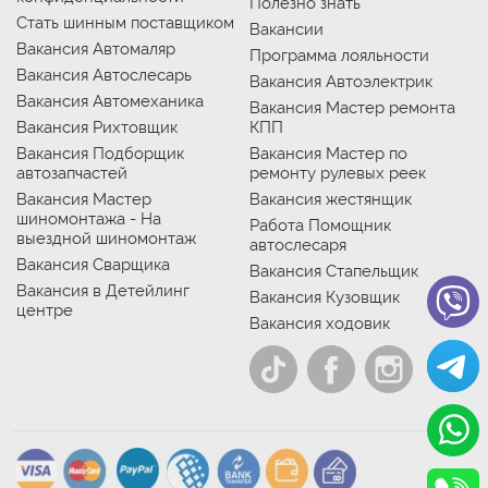
Полезно знать
Стать шинным поставщиком
Вакансии
Вакансия Автомаляр
Программа лояльности
Вакансия Автослесарь
Вакансия Автоэлектрик
Вакансия Автомеханика
Вакансия Мастер ремонта
Вакансия Рихтовщик
КПП
Вакансия Подборщик
Вакансия Мастер по
автозапчастей
ремонту рулевых реек
Вакансия Мастер
Вакансия жестянщик
шиномонтажа - На
Работа Помощник
выездной шиномонтаж
автослесаря
Вакансия Сварщика
Вакансия Стапельщик
Вакансия в Детейлинг
Вакансия Кузовщик
центре
Вакансия ходовик