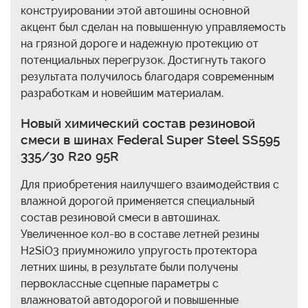
конструировании этой автошины основной
акцент был сделан на повышенную управляемость
на грязной дороге и надежную протекцию от
потенциальных перегрузок. Достигнуть такого
результата получилось благодаря современным
разработкам и новейшим материалам.
Новый химический состав резиновой
смеси в шинах Federal Super Steel SS595
335/30 R20 95R
Для приобретения наилучшего взаимодействия с
влажной дорогой применяется специальный
состав резиновой смеси в автошинах.
Увеличенное кол-во в составе летней резины
H2SiО3 приумножило упругость протектора
летних шины, в результате были получены
первоклассные сцепные параметры с
влажноватой автодорогой и повышенные