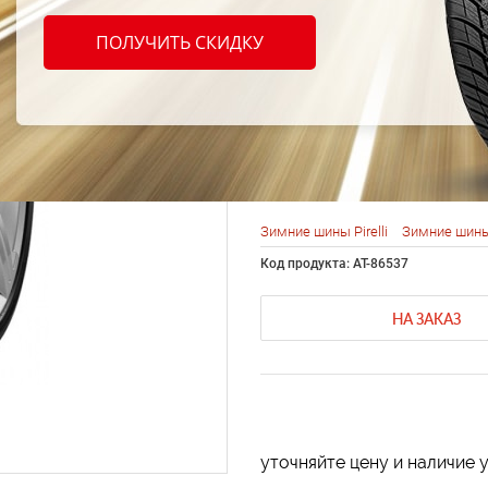
Pirell
ПОЛУЧИТЬ СКИДКУ
Sottoz
335/3
Зимние шины Pirelli
Зимние шины
Код продукта: AT-86537
НА ЗАКАЗ
уточняйте цену и наличие 