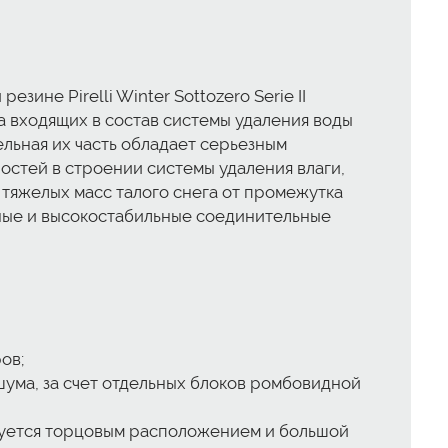
не Pirelli Winter Sottozero Serie II
а входящих в состав системы удаления воды
тельная их часть обладает серьезным
остей в строении системы удаления влаги,
 тяжелых масс талого снега от промежутка
жные и высокостабильные соединительные
ов;
ума, за счет отдельных блоков ромбовидной
руется торцовым расположением и большой