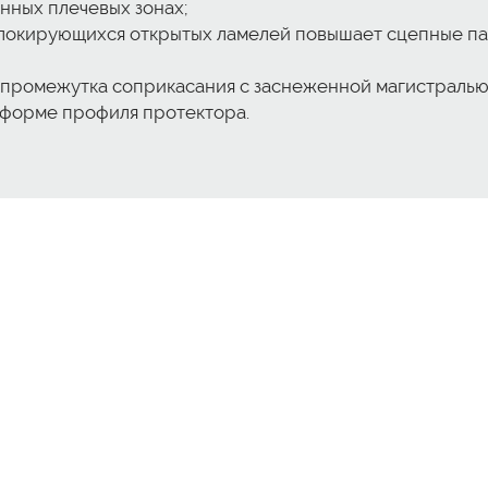
нных плечевых зонах;
локирующихся открытых ламелей повышает сцепные пар
 промежутка соприкасания с заснеженной магистраль
форме профиля протектора.