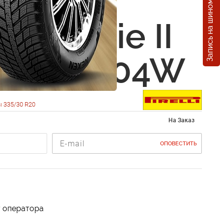
Запись на шиномонтаж
i Winter
ero Serie II
0 R20 104W
 335/30 R20
На Заказ
ОПОВЕСТИТЬ
у оператора