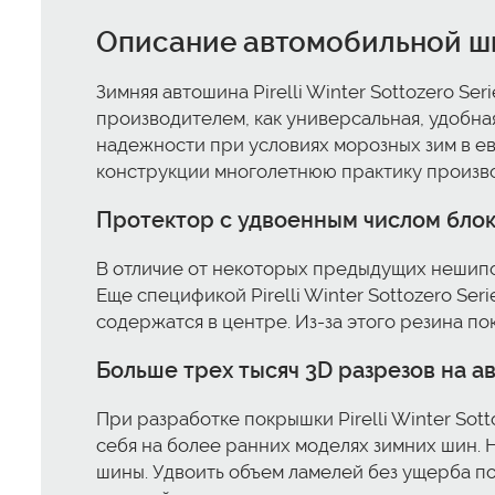
Описание автомобильной шины
Зимняя автошина Pirelli Winter Sottozero S
производителем, как универсальная, удобн
надежности при условиях морозных зим в е
конструкции многолетнюю практику произв
Протектор с удвоенным числом бло
В отличие от некоторых предыдущих нешипо
Еще спецификой Pirelli Winter Sottozero Ser
содержатся в центре. Из-за этого резина п
Больше трех тысяч 3D разрезов на 
При разработке покрышки Pirelli Winter Sot
себя на более ранних моделях зимних шин.
шины. Удвоить объем ламелей без ущерба по