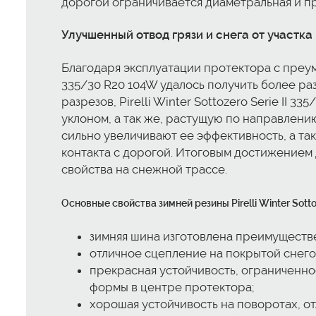
дорогой ограничивается диаметральная и п
Улучшенный отвод грязи и снега от участка
Благодаря эксплуатации протектора с преумн
335/30 R20 104W удалось получить более ра
разрезов, Pirelli Winter Sottozero Serie II
уклоном, а так же, растущую по направлени
сильно увеличивают ее эффективность, а та
контакта с дорогой. Итоговым достижением
свойства на снежной трассе.
Основные свойства зимней резины Pirelli Winter Sotto
зимняя шина изготовлена преимуществ
отличное сцепление на покрытой снего
прекрасная устойчивость, ограниченно
формы в центре протектора;
хорошая устойчивость на поворотах, 