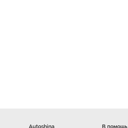
Autoshina
В помощь