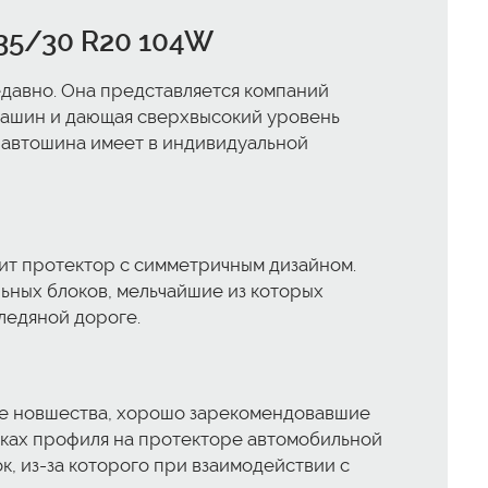
 335/30 R20 104W
недавно. Она представляется компаний
 машин и дающая сверхвысокий уровень
я автошина имеет в индивидуальной
ит протектор с симметричным дизайном.
ельных блоков, мельчайшие из которых
ледяной дороге.
ские новшества, хорошо зарекомендовавшие
оках профиля на протекторе автомобильной
, из-за которого при взаимодействии с