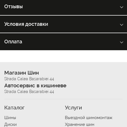
Отзывы
Условия доставки
Оплата
Магазин Шин
Strada Calea Basarabiei 44
Автосервис в кишиневе
Strada Calea Basarabiei 44
Каталог
Услуги
Шины
Выездной шиномонтаж
Диски
Хранение шин