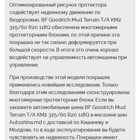
Оптимизированный рисунок протектора
содействует надежному движению по
бездорожью. BF Goodrich Mud Terrain T/A KM2
325/60 R20 118Q обеспечена многомерными
протекторными блоками, по этой причине эта
покрышка не так сильно деформируется при
большой скорости. В итоге это очень хорошо
воздействует на управляемость автомашины при
управлении.
При производстве этой модели покрышек
применялись новейшие исследования. Только
благодаря этим исследованиям сконструированы
многомерные протекторные блоки. Если вы
закажите автомобильные шины BF Goodrich Mud
Terrain T/A KM2 325/60 R20 118Q в магазине шин
Autoshina.md с доставкой по Кишиневу и
Молдове, то в ходе эксплуатирования вы будете
чувствовать их надежность. Покрышки имеют