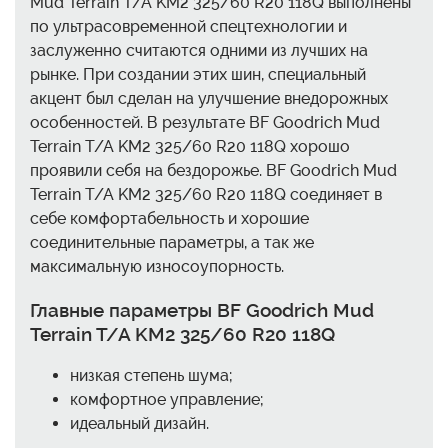
Mud Terrain T/A KM2 325/60 R20 118Q выполнены
по ультрасовременной спецтехнологии и
заслуженно считаются одними из лучших на
рынке. При создании этих шин, специальный
акцент был сделан на улучшение внедорожных
особенностей. В результате BF Goodrich Mud
Terrain T/A KM2 325/60 R20 118Q хорошо
проявили себя на бездорожье. BF Goodrich Mud
Terrain T/A KM2 325/60 R20 118Q соединяет в
себе комфортабельность и хорошие
соединительные параметры, а так же
максимальную износоупорность.
Главные параметры BF Goodrich Mud
Terrain T/A KM2 325/60 R20 118Q
низкая степень шума;
комфортное управление;
идеальный дизайн.