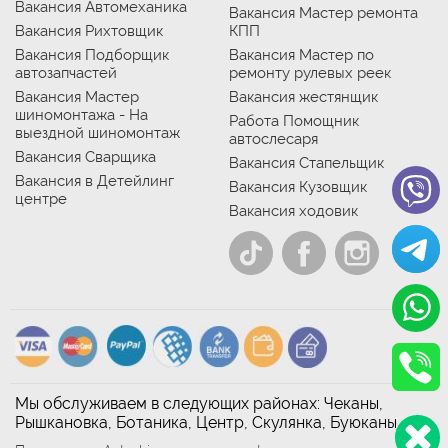
Вакансия Автомеханика
Вакансия Мастер ремонта
Вакансия Рихтовщик
КПП
Вакансия Подборщик
Вакансия Мастер по
автозапчастей
ремонту рулевых реек
Вакансия Мастер
Вакансия жестянщик
шиномонтажа - На
Работа Помощник
выездной шиномонтаж
автослесаря
Вакансия Сварщика
Вакансия Стапельщик
Вакансия в Детейлинг
Вакансия Кузовщик
центре
Вакансия ходовик
Мы обслуживаем в следующих районах: Чеканы,
Рышкановка, Ботаника, Центр, Скулянка, Буюканы