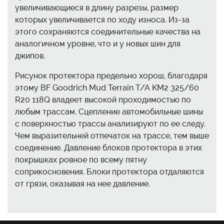
увеличивающиеся в длину разрезы, размер
которых увеличивается по ходу износа. Из-за
этого сохраняются соединительные качества на
аналогичном уровне, что и у новых шин для
джипов.
Рисунок протектора предельно хорош, благодаря
этому BF Goodrich Mud Terrain T/A KM2 325/60
R20 118Q владеет высокой проходимостью по
любым трассам. Сцепление автомобильные шины
с поверхностью трассы анализируют по ее следу.
Чем выразительней отпечаток на трассе, тем выше
соединение. Давление блоков протектора в этих
покрышках ровное по всему пятну
соприкосновения. Блоки протектора отдаляются
от грязи, оказывая на нее давление.