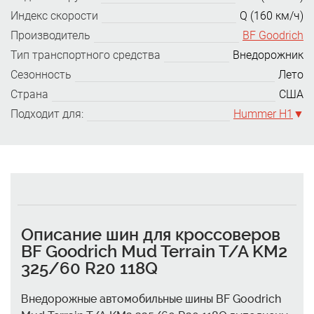
Индекс скорости
Q (160 км/ч)
Производитель
BF Goodrich
Тип транспортного средства
Внедорожник
Сезонность
Лето
Страна
США
Подходит для:
Hummer H1
Описание шин для кроссоверов
BF Goodrich Mud Terrain T/A KM2
325/60 R20 118Q
Внедорожные автомобильные шины BF Goodrich