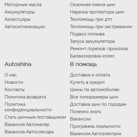
Моторные масла
Сезонная смена шин
Аккумуляторы
Нарезка протектора шин
Аксессуары
Техпомощь при дтп
Автосигнализации
Техпомощь при застревании
Подвоз топлива
Запуск аккумулятора
Ремонт порезов, проколов
Балансировка колес
Autoshina
В помощь
О нас
Доставка и оплата
Новости
Купить в кредит
Контакты
Шины по автомобилям
Политика возврата
Все типоразмеры шин
Политика
Доставка шин по городам
конфиденциальности
Полезно знать
Стать шинным поставщиком
Вакансии
Вакансия Автомаляр
Программа лояльности
Вакансия Автослесарь
Вакансия Автоэлектрик