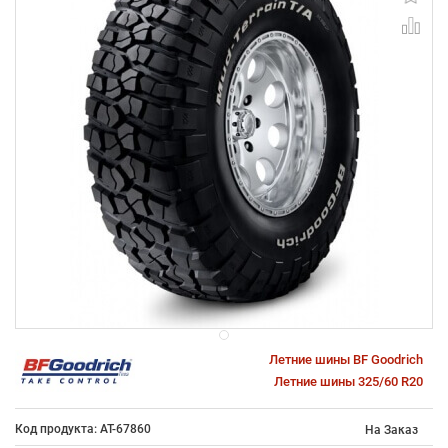
Летние шины BF Goodrich
Летние шины 325/60 R20
Код продукта: AT-67860
На Заказ