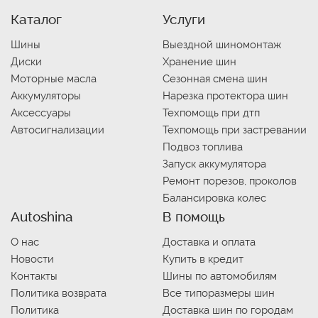
Каталог
Услуги
Шины
Выездной шиномонтаж
Диски
Хранение шин
Моторные масла
Сезонная смена шин
Аккумуляторы
Нарезка протектора шин
Аксессуары
Техпомощь при дтп
Автосигнализации
Техпомощь при застревании
Подвоз топлива
Запуск аккумулятора
Ремонт порезов, проколов
Балансировка колес
Autoshina
В помощь
О нас
Доставка и оплата
Новости
Купить в кредит
Контакты
Шины по автомобилям
Политика возврата
Все типоразмеры шин
Политика
Доставка шин по городам