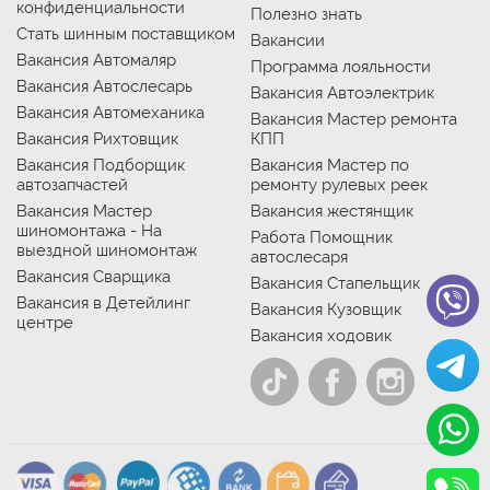
конфиденциальности
Полезно знать
Стать шинным поставщиком
Вакансии
Вакансия Автомаляр
Программа лояльности
Вакансия Автослесарь
Вакансия Автоэлектрик
Вакансия Автомеханика
Вакансия Мастер ремонта
Вакансия Рихтовщик
КПП
Вакансия Подборщик
Вакансия Мастер по
автозапчастей
ремонту рулевых реек
Вакансия Мастер
Вакансия жестянщик
шиномонтажа - На
Работа Помощник
выездной шиномонтаж
автослесаря
Вакансия Сварщика
Вакансия Стапельщик
Вакансия в Детейлинг
Вакансия Кузовщик
центре
Вакансия ходовик